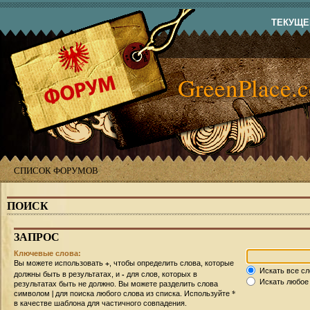
ТЕКУЩЕЕ
GreenPlace.
СПИСОК ФОРУМОВ
ПОИСК
ЗАПРОС
Ключевые слова:
+
Вы можете использовать
, чтобы определить слова, которые
Искать все сл
-
должны быть в результатах, и
для слов, которых в
Искать любое 
результатах быть не должно. Вы можете разделить слова
|
*
символом
для поиска любого слова из списка. Используйте
в качестве шаблона для частичного совпадения.