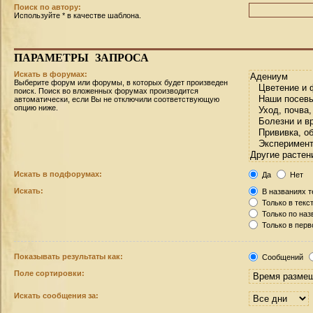
Поиск по автору:
Используйте * в качестве шаблона.
ПАРАМЕТРЫ
ЗАПРОСА
Искать в форумах:
Выберите форум или форумы, в которых будет произведен
поиск. Поиск во вложенных форумах производится
автоматически, если Вы не отключили соответствующую
опцию ниже.
Искать в подфорумах:
Да
Нет
Искать:
В названиях т
Только в текс
Только по на
Только в пер
Показывать результаты как:
Сообщений
Поле сортировки:
Искать сообщения за: