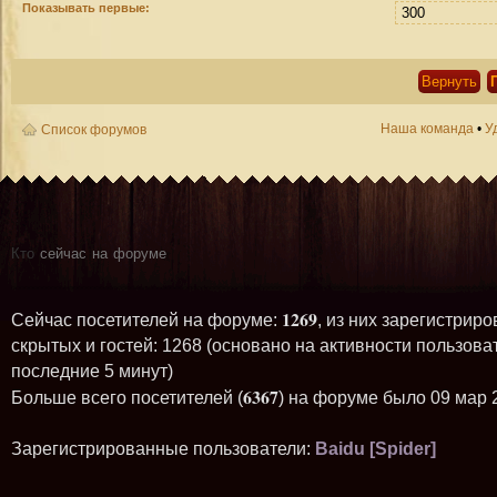
Показывать первые:
Наша команда
•
У
Список форумов
Кто
сейчас на форуме
1269
Сейчас посетителей на форуме:
, из них зарегистриро
скрытых и гостей: 1268 (основано на активности пользова
последние 5 минут)
6367
Больше всего посетителей (
) на форуме было 09 мар 
Зарегистрированные пользователи:
Baidu [Spider]