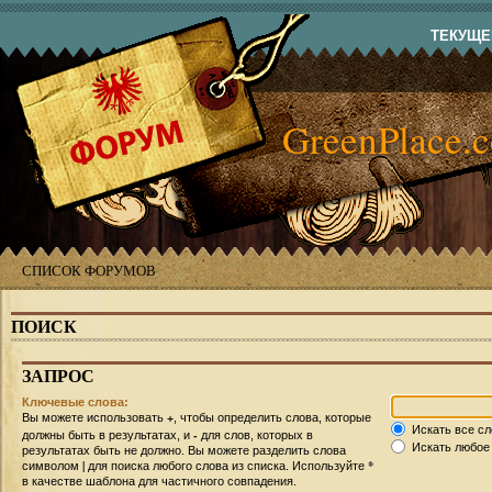
ТЕКУЩЕЕ
GreenPlace.
СПИСОК ФОРУМОВ
ПОИСК
ЗАПРОС
Ключевые слова:
+
Вы можете использовать
, чтобы определить слова, которые
Искать все сл
-
должны быть в результатах, и
для слов, которых в
Искать любое 
результатах быть не должно. Вы можете разделить слова
|
*
символом
для поиска любого слова из списка. Используйте
в качестве шаблона для частичного совпадения.