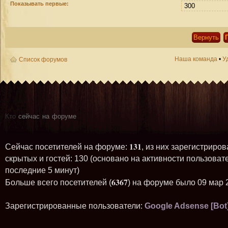
Показывать первые:
Наша команда
•
У
Список форумов
Кто
сейчас на форуме
131
Сейчас посетителей на форуме:
, из них зарегистриров
скрытых и гостей: 130 (основано на активности пользоват
последние 5 минут)
6367
Больше всего посетителей (
) на форуме было 09 мар 
Зарегистрированные пользователи:
Google Adsense [Bot