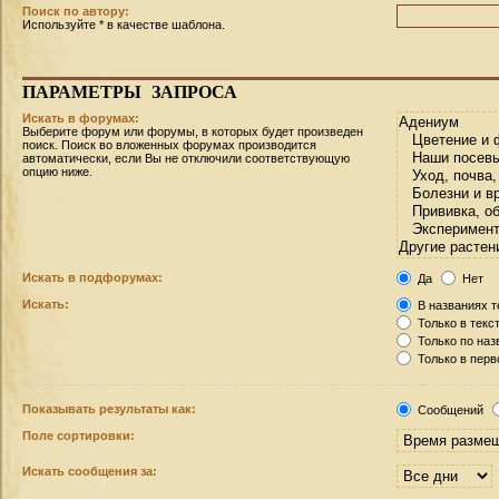
Поиск по автору:
Используйте * в качестве шаблона.
ПАРАМЕТРЫ
ЗАПРОСА
Искать в форумах:
Выберите форум или форумы, в которых будет произведен
поиск. Поиск во вложенных форумах производится
автоматически, если Вы не отключили соответствующую
опцию ниже.
Искать в подфорумах:
Да
Нет
Искать:
В названиях т
Только в текс
Только по на
Только в пер
Показывать результаты как:
Сообщений
Поле сортировки:
Искать сообщения за: