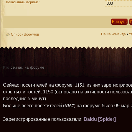
Показывать первые:
Наша команда
•
У
Список форумов
Кто
сейчас на форуме
1151
Сейчас посетителей на форуме:
, из них зарегистриро
скрытых и гостей: 1150 (основано на активности пользова
последние 5 минут)
6367
Больше всего посетителей (
) на форуме было 09 мар 
Зарегистрированные пользователи:
Baidu [Spider]