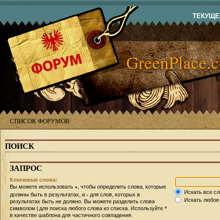
ТЕКУЩЕЕ
GreenPlace.
СПИСОК ФОРУМОВ
ПОИСК
ЗАПРОС
Ключевые слова:
+
Вы можете использовать
, чтобы определить слова, которые
Искать все сл
-
должны быть в результатах, и
для слов, которых в
Искать любое 
результатах быть не должно. Вы можете разделить слова
|
*
символом
для поиска любого слова из списка. Используйте
в качестве шаблона для частичного совпадения.