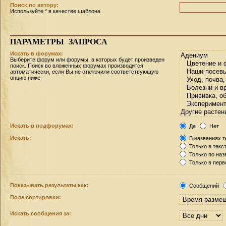
Поиск по автору:
Используйте * в качестве шаблона.
ПАРАМЕТРЫ
ЗАПРОСА
Искать в форумах:
Выберите форум или форумы, в которых будет произведен
поиск. Поиск во вложенных форумах производится
автоматически, если Вы не отключили соответствующую
опцию ниже.
Искать в подфорумах:
Да
Нет
Искать:
В названиях т
Только в текс
Только по на
Только в пер
Показывать результаты как:
Сообщений
Поле сортировки:
Искать сообщения за: