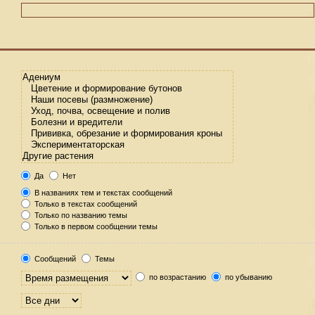
Да
Нет
В названиях тем и текстах сообщений
Только в текстах сообщений
Только по названию темы
Только в первом сообщении темы
Сообщений
Темы
по возрастанию
по убыванию