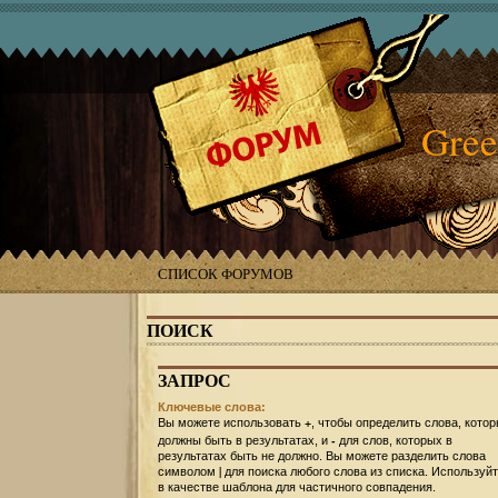
Gree
СПИСОК ФОРУМОВ
ПОИСК
ЗАПРОС
Ключевые слова:
+
Вы можете использовать
, чтобы определить слова, кото
-
должны быть в результатах, и
для слов, которых в
результатах быть не должно. Вы можете разделить слова
|
символом
для поиска любого слова из списка. Используй
в качестве шаблона для частичного совпадения.