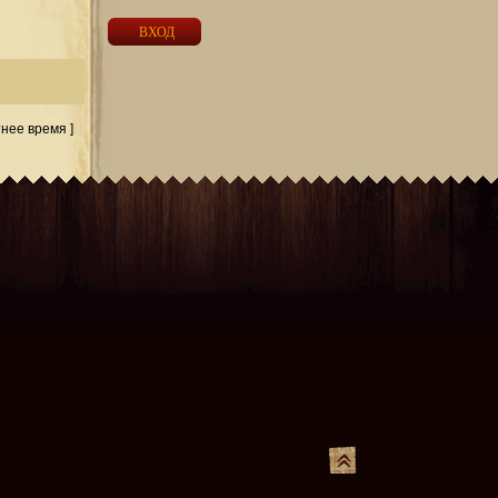
тнее время ]