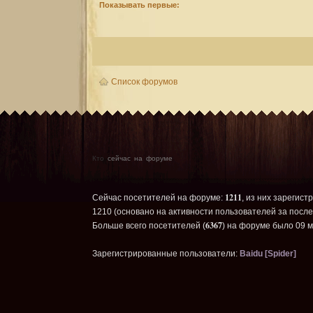
Показывать первые:
Список форумов
Кто
сейчас на форуме
1211
Сейчас посетителей на форуме:
, из них зарегист
1210 (основано на активности пользователей за после
6367
Больше всего посетителей (
) на форуме было 09 м
Зарегистрированные пользователи:
Baidu [Spider]