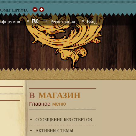
РАЗМЕР ШРИФТА
к форумов
FAQ
Регистрация
Вход
В
МАГАЗИН
Главное
меню
СООБЩЕНИЯ БЕЗ ОТВЕТОВ
АКТИВНЫЕ ТЕМЫ