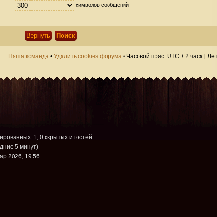
символов сообщений
Наша команда
•
Удалить cookies форума
• Часовой пояс: UTC + 2 часа [ Ле
рированных: 1, 0 скрытых и гостей:
дние 5 минут)
ар 2026, 19:56