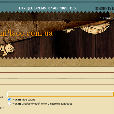
ТЕКУЩЕЕ ВРЕМЯ: 07 АВГ 2026, 11:53
ИЗМЕНИТЬ 
Списо
nPlace.com.ua
рые
Искать все слова
Искать любое слово/поиск с языком запросов
*
те