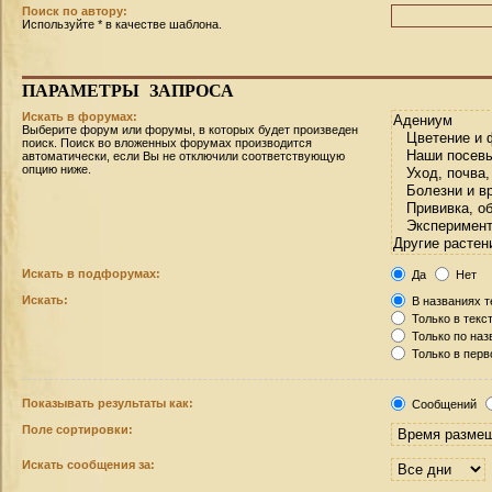
Поиск по автору:
Используйте * в качестве шаблона.
ПАРАМЕТРЫ
ЗАПРОСА
Искать в форумах:
Выберите форум или форумы, в которых будет произведен
поиск. Поиск во вложенных форумах производится
автоматически, если Вы не отключили соответствующую
опцию ниже.
Искать в подфорумах:
Да
Нет
Искать:
В названиях т
Только в текс
Только по на
Только в пер
Показывать результаты как:
Сообщений
Поле сортировки:
Искать сообщения за: