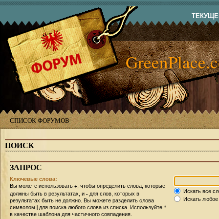
ТЕКУЩЕЕ
GreenPlace.
СПИСОК ФОРУМОВ
ПОИСК
ЗАПРОС
Ключевые слова:
+
Вы можете использовать
, чтобы определить слова, которые
Искать все сл
-
должны быть в результатах, и
для слов, которых в
Искать любое 
результатах быть не должно. Вы можете разделить слова
|
*
символом
для поиска любого слова из списка. Используйте
в качестве шаблона для частичного совпадения.