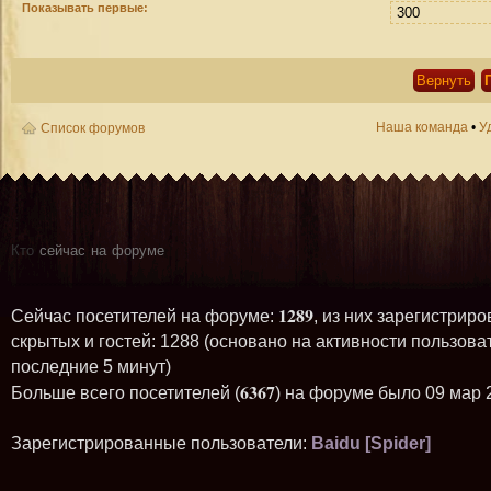
Показывать первые:
Наша команда
•
У
Список форумов
Кто
сейчас на форуме
1289
Сейчас посетителей на форуме:
, из них зарегистриро
скрытых и гостей: 1288 (основано на активности пользова
последние 5 минут)
6367
Больше всего посетителей (
) на форуме было 09 мар 
Зарегистрированные пользователи:
Baidu [Spider]