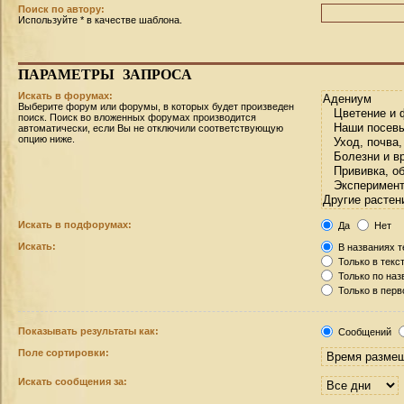
Поиск по автору:
Используйте * в качестве шаблона.
ПАРАМЕТРЫ
ЗАПРОСА
Искать в форумах:
Выберите форум или форумы, в которых будет произведен
поиск. Поиск во вложенных форумах производится
автоматически, если Вы не отключили соответствующую
опцию ниже.
Искать в подфорумах:
Да
Нет
Искать:
В названиях т
Только в текс
Только по на
Только в пер
Показывать результаты как:
Сообщений
Поле сортировки:
Искать сообщения за: