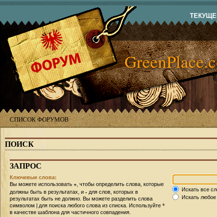
ТЕКУЩЕЕ
GreenPlace.
СПИСОК ФОРУМОВ
ПОИСК
ЗАПРОС
Ключевые слова:
+
Вы можете использовать
, чтобы определить слова, которые
Искать все сл
-
должны быть в результатах, и
для слов, которых в
Искать любое 
результатах быть не должно. Вы можете разделить слова
|
*
символом
для поиска любого слова из списка. Используйте
в качестве шаблона для частичного совпадения.