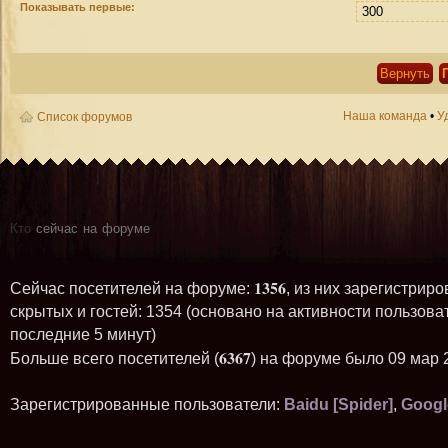
Показывать первые:
Наша команда
•
У
Список форумов
Кто
сейчас на форуме
1356
Сейчас посетителей на форуме:
, из них зарегистриро
скрытых и гостей: 1354 (основано на активности пользова
последние 5 минут)
6367
Больше всего посетителей (
) на форуме было 09 мар 
Зарегистрированные пользователи:
Baidu [Spider]
,
Googl