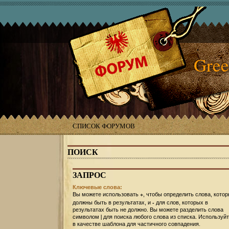
Gree
СПИСОК ФОРУМОВ
ПОИСК
ЗАПРОС
Ключевые слова:
+
Вы можете использовать
, чтобы определить слова, кото
-
должны быть в результатах, и
для слов, которых в
результатах быть не должно. Вы можете разделить слова
|
символом
для поиска любого слова из списка. Используй
в качестве шаблона для частичного совпадения.