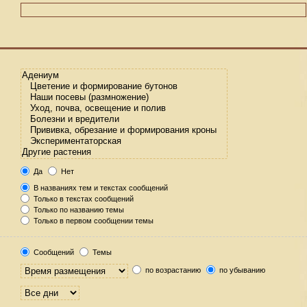
Да
Нет
В названиях тем и текстах сообщений
Только в текстах сообщений
Только по названию темы
Только в первом сообщении темы
Сообщений
Темы
по возрастанию
по убыванию