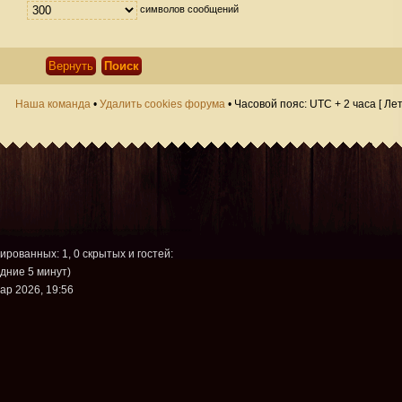
символов сообщений
Наша команда
•
Удалить cookies форума
• Часовой пояс: UTC + 2 часа [ Ле
рированных: 1, 0 скрытых и гостей:
дние 5 минут)
ар 2026, 19:56