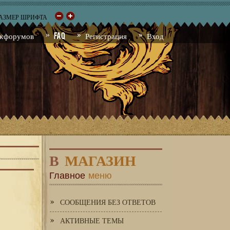
РАЗМЕР ШРИФТА
к форумов
FAQ
Регистрация
Вход
В
МАГАЗИН
Главное
меню
СООБЩЕНИЯ БЕЗ ОТВЕТОВ
АКТИВНЫЕ ТЕМЫ