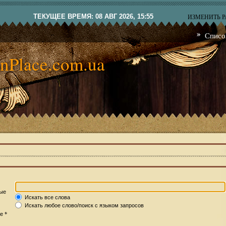
ТЕКУЩЕЕ ВРЕМЯ: 08 АВГ 2026, 15:55
ИЗМЕНИТЬ 
Списо
nPlace.com.ua
рые
Искать все слова
Искать любое слово/поиск с языком запросов
*
те