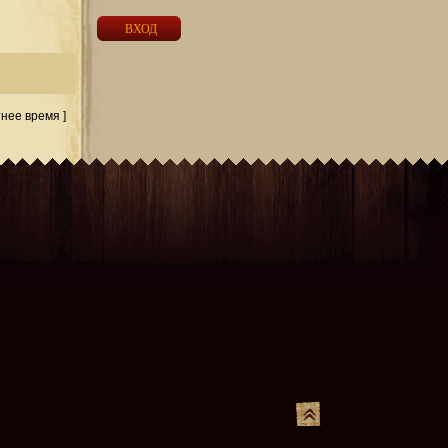
тнее время ]