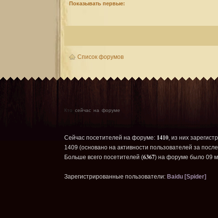
Показывать первые:
Список форумов
Кто
сейчас на форуме
1410
Сейчас посетителей на форуме:
, из них зарегист
1409 (основано на активности пользователей за после
6367
Больше всего посетителей (
) на форуме было 09 м
Зарегистрированные пользователи:
Baidu [Spider]