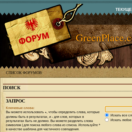
ТЕКУЩЕЕ
GreenPlace.
СПИСОК ФОРУМОВ
ПОИСК
ЗАПРОС
Ключевые слова:
+
Вы можете использовать
, чтобы определить слова, которые
Искать все сл
-
должны быть в результатах, и
для слов, которых в
Искать любое 
результатах быть не должно. Вы можете разделить слова
|
*
символом
для поиска любого слова из списка. Используйте
в качестве шаблона для частичного совпадения.