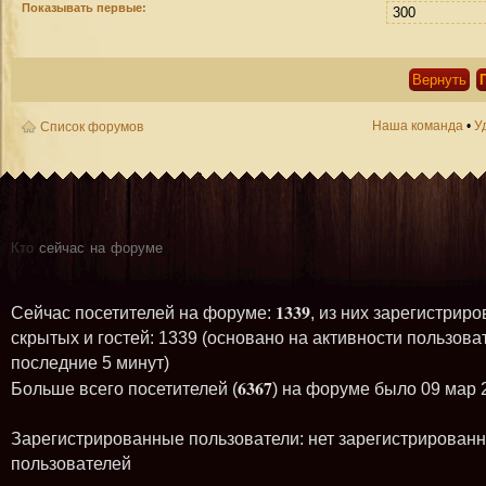
Показывать первые:
Наша команда
•
У
Список форумов
Кто
сейчас на форуме
1339
Сейчас посетителей на форуме:
, из них зарегистриро
скрытых и гостей: 1339 (основано на активности пользова
последние 5 минут)
6367
Больше всего посетителей (
) на форуме было 09 мар 
Зарегистрированные пользователи: нет зарегистрирован
пользователей