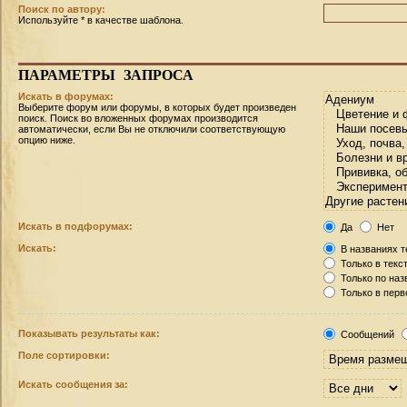
Поиск по автору:
Используйте * в качестве шаблона.
ПАРАМЕТРЫ
ЗАПРОСА
Искать в форумах:
Выберите форум или форумы, в которых будет произведен
поиск. Поиск во вложенных форумах производится
автоматически, если Вы не отключили соответствующую
опцию ниже.
Искать в подфорумах:
Да
Нет
Искать:
В названиях т
Только в текс
Только по на
Только в пер
Показывать результаты как:
Сообщений
Поле сортировки:
Искать сообщения за: