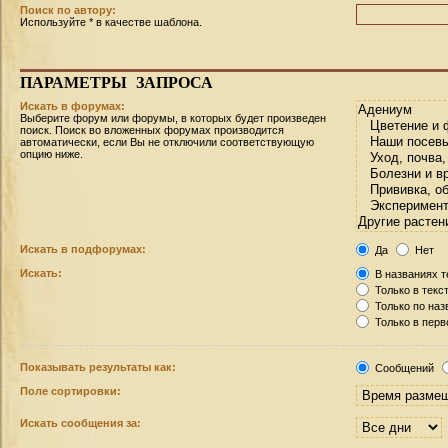
Поиск по автору:
Используйте * в качестве шаблона.
ПАРАМЕТРЫ
ЗАПРОСА
Искать в форумах:
Выберите форум или форумы, в которых будет произведен
поиск. Поиск во вложенных форумах производится
автоматически, если Вы не отключили соответствующую
опцию ниже.
Искать в подфорумах:
Да
Нет
Искать:
В названиях т
Только в текс
Только по на
Только в пер
Показывать результаты как:
Сообщений
Поле сортировки:
Искать сообщения за: