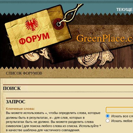
ТЕКУЩЕЕ
GreenPlace.
СПИСОК ФОРУМОВ
ПОИСК
ЗАПРОС
Ключевые слова:
+
Вы можете использовать
, чтобы определить слова, которые
Искать все сл
-
должны быть в результатах, и
для слов, которых в
Искать любое 
результатах быть не должно. Вы можете разделить слова
|
*
символом
для поиска любого слова из списка. Используйте
в качестве шаблона для частичного совпадения.