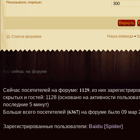
Показывать первые:
Наша команда
•
У
Список форумов
Кто
сейчас на форуме
1129
Сейчас посетителей на форуме:
, из них зарегистриро
скрытых и гостей: 1128 (основано на активности пользова
последние 5 минут)
6367
Больше всего посетителей (
) на форуме было 09 мар 
Зарегистрированные пользователи:
Baidu [Spider]