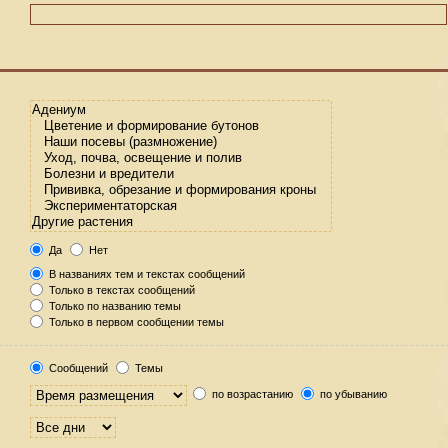
Да
Нет
В названиях тем и текстах сообщений
Только в текстах сообщений
Только по названию темы
Только в первом сообщении темы
Сообщений
Темы
по возрастанию
по убыванию