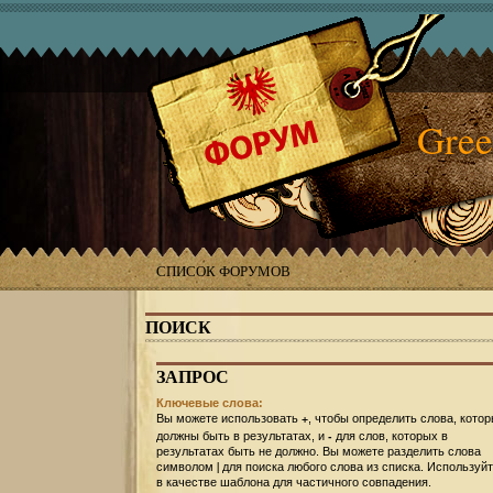
Gree
СПИСОК ФОРУМОВ
ПОИСК
ЗАПРОС
Ключевые слова:
+
Вы можете использовать
, чтобы определить слова, кото
-
должны быть в результатах, и
для слов, которых в
результатах быть не должно. Вы можете разделить слова
|
символом
для поиска любого слова из списка. Используй
в качестве шаблона для частичного совпадения.