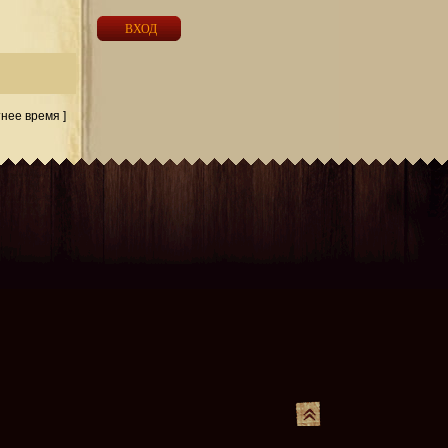
тнее время ]