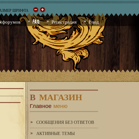
РАЗМЕР ШРИФТА
к форумов
FAQ
Регистрация
Вход
В
МАГАЗИН
Главное
меню
СООБЩЕНИЯ БЕЗ ОТВЕТОВ
АКТИВНЫЕ ТЕМЫ