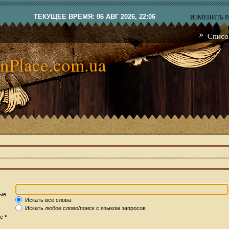
ТЕКУЩЕЕ ВРЕМЯ: 06 АВГ 2026, 22:06
ИЗМЕНИТЬ 
Списо
nPlace.com.ua
рые
Искать все слова
Искать любое слово/поиск с языком запросов
*
те