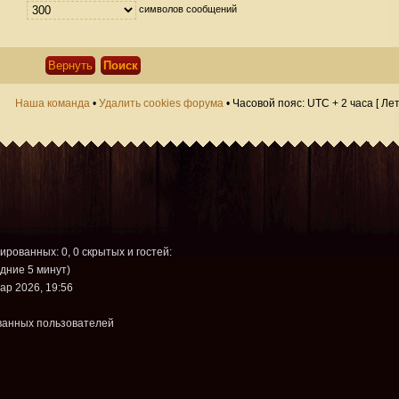
символов сообщений
Наша команда
•
Удалить cookies форума
• Часовой пояс: UTC + 2 часа [ Ле
рированных: 0, 0 скрытых и гостей:
дние 5 минут)
ар 2026, 19:56
ванных пользователей