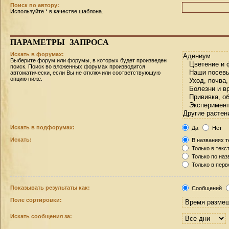
Поиск по автору:
Используйте * в качестве шаблона.
ПАРАМЕТРЫ
ЗАПРОСА
Искать в форумах:
Выберите форум или форумы, в которых будет произведен
поиск. Поиск во вложенных форумах производится
автоматически, если Вы не отключили соответствующую
опцию ниже.
Искать в подфорумах:
Да
Нет
Искать:
В названиях т
Только в текс
Только по на
Только в пер
Показывать результаты как:
Сообщений
Поле сортировки:
Искать сообщения за: