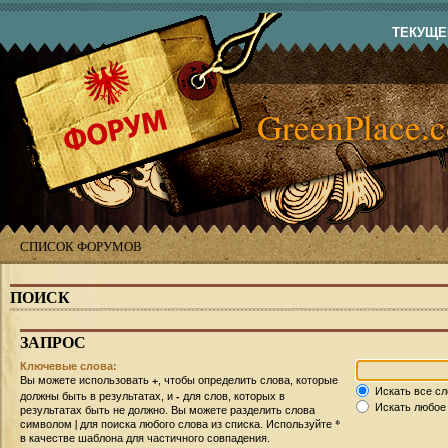
ТЕКУЩЕЕ
GreenPlace.
СПИСОК ФОРУМОВ
ПОИСК
ЗАПРОС
Ключевые слова:
+
Вы можете использовать
, чтобы определить слова, которые
Искать все сл
-
должны быть в результатах, и
для слов, которых в
Искать любое 
результатах быть не должно. Вы можете разделить слова
|
*
символом
для поиска любого слова из списка. Используйте
в качестве шаблона для частичного совпадения.