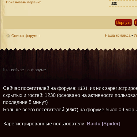
Показывать первые:
Наша команда
•
У
Список форумов
Кто
сейчас на форуме
1231
Сейчас посетителей на форуме:
, из них зарегистриро
скрытых и гостей: 1230 (основано на активности пользова
последние 5 минут)
6367
Больше всего посетителей (
) на форуме было 09 мар 
Зарегистрированные пользователи:
Baidu [Spider]