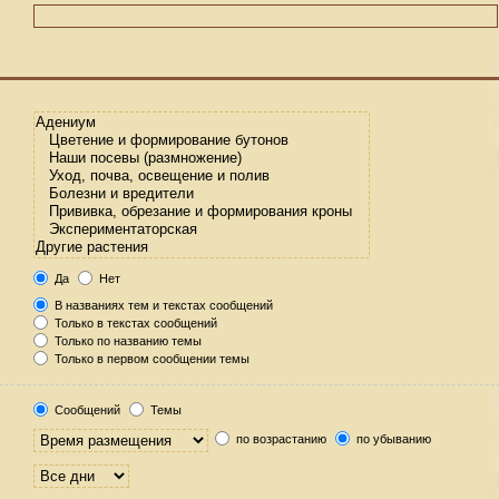
Да
Нет
В названиях тем и текстах сообщений
Только в текстах сообщений
Только по названию темы
Только в первом сообщении темы
Сообщений
Темы
по возрастанию
по убыванию