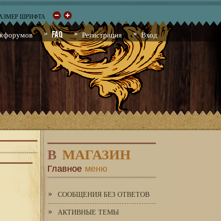
РАЗМЕР ШРИФТА
к форумов
FAQ
Регистрация
Вход
В
МАГАЗИН
Главное
меню
СООБЩЕНИЯ БЕЗ ОТВЕТОВ
АКТИВНЫЕ ТЕМЫ