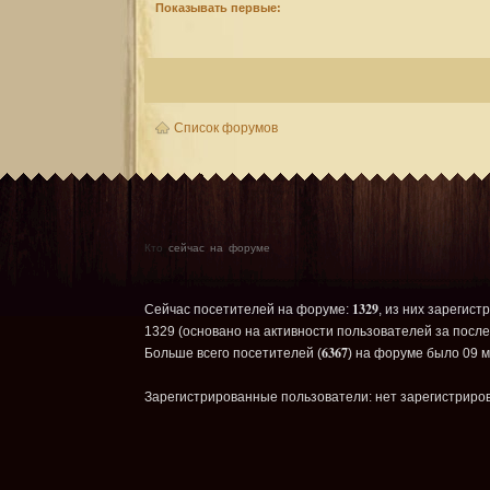
Показывать первые:
Список форумов
Кто
сейчас на форуме
1329
Сейчас посетителей на форуме:
, из них зарегист
1329 (основано на активности пользователей за после
6367
Больше всего посетителей (
) на форуме было 09 м
Зарегистрированные пользователи: нет зарегистриро