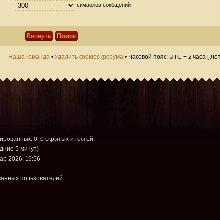
символов сообщений
Наша команда
•
Удалить cookies форума
• Часовой пояс: UTC + 2 часа [ Ле
рированных: 0, 0 скрытых и гостей:
дние 5 минут)
ар 2026, 19:56
ванных пользователей