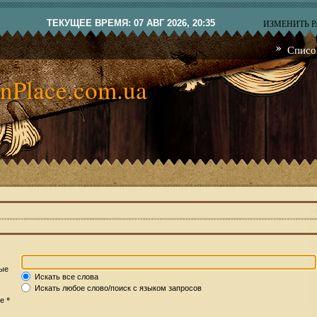
ТЕКУЩЕЕ ВРЕМЯ: 07 АВГ 2026, 20:35
ИЗМЕНИТЬ 
Списо
nPlace.com.ua
рые
Искать все слова
Искать любое слово/поиск с языком запросов
*
те