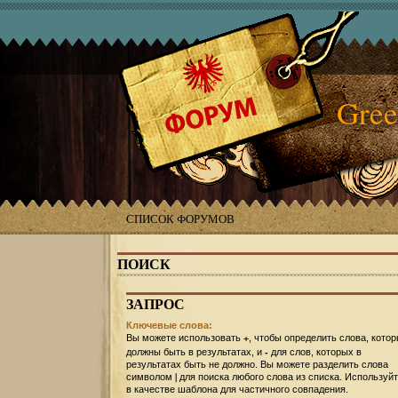
Gree
СПИСОК ФОРУМОВ
ПОИСК
ЗАПРОС
Ключевые слова:
+
Вы можете использовать
, чтобы определить слова, кото
-
должны быть в результатах, и
для слов, которых в
результатах быть не должно. Вы можете разделить слова
|
символом
для поиска любого слова из списка. Используй
в качестве шаблона для частичного совпадения.