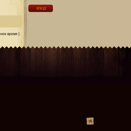
тнее время ]