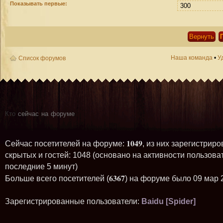
Показывать первые:
Наша команда
•
У
Список форумов
Кто
сейчас на форуме
1049
Сейчас посетителей на форуме:
, из них зарегистриро
скрытых и гостей: 1048 (основано на активности пользова
последние 5 минут)
6367
Больше всего посетителей (
) на форуме было 09 мар 
Зарегистрированные пользователи:
Baidu [Spider]