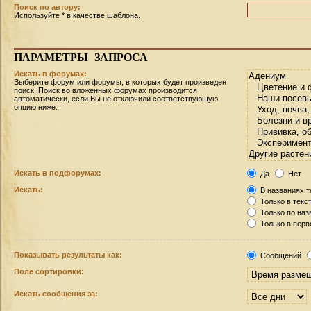
Поиск по автору:
Используйте * в качестве шаблона.
ПАРАМЕТРЫ
ЗАПРОСА
Искать в форумах:
Выберите форум или форумы, в которых будет произведен
поиск. Поиск во вложенных форумах производится
автоматически, если Вы не отключили соответствующую
опцию ниже.
Искать в подфорумах:
Да
Нет
Искать:
В названиях т
Только в текс
Только по на
Только в пер
Показывать результаты как:
Сообщений
Поле сортировки:
Искать сообщения за: