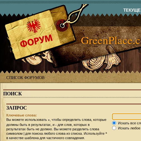
ТЕКУЩЕЕ
GreenPlace.
СПИСОК ФОРУМОВ
ПОИСК
ЗАПРОС
Ключевые слова:
+
Вы можете использовать
, чтобы определить слова, которые
Искать все сл
-
должны быть в результатах, и
для слов, которых в
Искать любое 
результатах быть не должно. Вы можете разделить слова
|
*
символом
для поиска любого слова из списка. Используйте
в качестве шаблона для частичного совпадения.