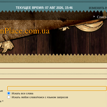
ТЕКУЩЕЕ ВРЕМЯ: 07 АВГ 2026, 15:46
ИЗМЕНИТЬ 
Списо
nPlace.com.ua
рые
Искать все слова
Искать любое слово/поиск с языком запросов
*
те