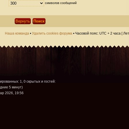
символов сообщений
Наша команда
•
Удалить cookies форума
• Часовой пояс: UTC + 2 часа [ Ле
рированных: 1, 0 скрытых и гостей:
дние 5 минут)
ар 2026, 19:56