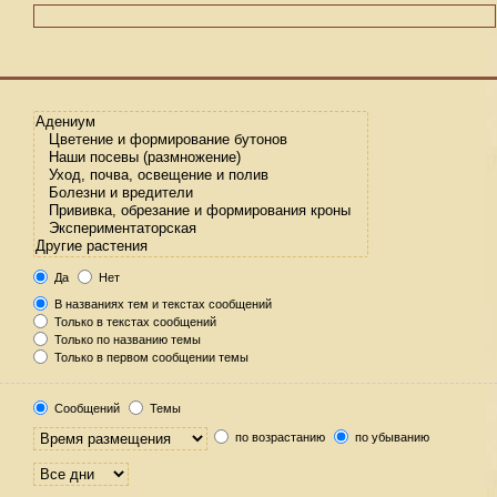
Да
Нет
В названиях тем и текстах сообщений
Только в текстах сообщений
Только по названию темы
Только в первом сообщении темы
Сообщений
Темы
по возрастанию
по убыванию