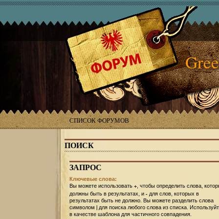
Gree
СПИСОК ФОРУМОВ
ПОИСК
ЗАПРОС
Ключевые слова:
+
Вы можете использовать
, чтобы определить слова, кото
-
должны быть в результатах, и
для слов, которых в
результатах быть не должно. Вы можете разделить слова
|
символом
для поиска любого слова из списка. Используй
в качестве шаблона для частичного совпадения.