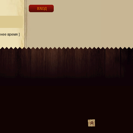
тнее время ]