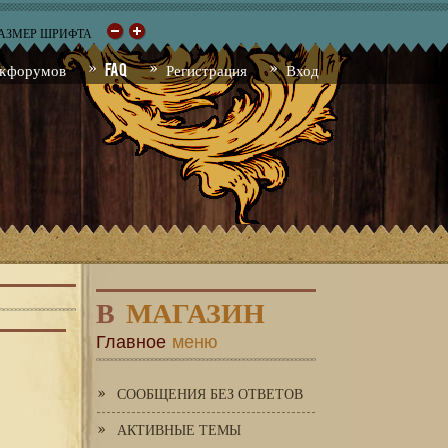
РАЗМЕР ШРИФТА
к форумов
FAQ
Регистрация
Вход
В
МАГАЗИН
Главное
меню
СООБЩЕНИЯ БЕЗ ОТВЕТОВ
АКТИВНЫЕ ТЕМЫ