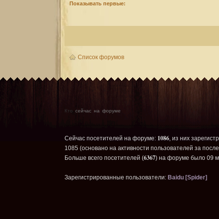
Показывать первые:
Список форумов
Кто
сейчас на форуме
1086
Сейчас посетителей на форуме:
, из них зарегист
1085 (основано на активности пользователей за после
6367
Больше всего посетителей (
) на форуме было 09 м
Зарегистрированные пользователи:
Baidu [Spider]