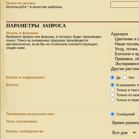
Поиск по автору:
Используйте * в качестве шаблона.
ПАРАМЕТРЫ
ЗАПРОСА
Искать в форумах:
Выберите форум или форумы, в которых будет произведен
поиск. Поиск во вложенных форумах производится
автоматически, если Вы не отключили соответствующую
опцию ниже.
Искать в подфорумах:
Да
Нет
Искать:
В названиях т
Только в текс
Только по на
Только в пер
Показывать результаты как:
Сообщений
Поле сортировки:
Искать сообщения за: