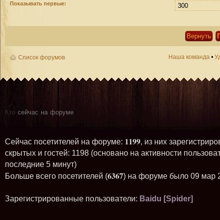
Показывать первые:
Наша команда
•
У
Список форумов
Кто
сейчас на форуме
1199
Сейчас посетителей на форуме:
, из них зарегистриро
скрытых и гостей: 1198 (основано на активности пользова
последние 5 минут)
6367
Больше всего посетителей (
) на форуме было 09 мар 
Зарегистрированные пользователи:
Baidu [Spider]