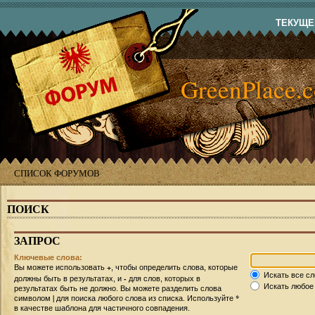
ТЕКУЩЕЕ
GreenPlace.
СПИСОК ФОРУМОВ
ПОИСК
ЗАПРОС
Ключевые слова:
+
Вы можете использовать
, чтобы определить слова, которые
Искать все сл
-
должны быть в результатах, и
для слов, которых в
Искать любое 
результатах быть не должно. Вы можете разделить слова
|
*
символом
для поиска любого слова из списка. Используйте
в качестве шаблона для частичного совпадения.