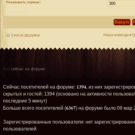
Показывать первые:
Наша команда
•
У
Список форумов
Кто
сейчас на форуме
1394
Сейчас посетителей на форуме:
, из них зарегистриро
скрытых и гостей: 1394 (основано на активности пользова
последние 5 минут)
6367
Больше всего посетителей (
) на форуме было 09 мар 
Зарегистрированные пользователи: нет зарегистрирован
пользователей