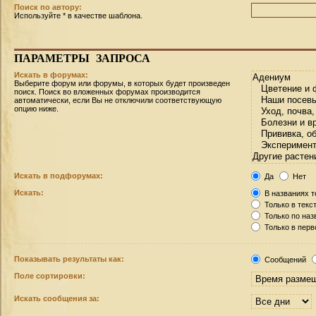
Поиск по автору:
Используйте * в качестве шаблона.
ПАРАМЕТРЫ
ЗАПРОСА
Искать в форумах:
Выберите форум или форумы, в которых будет произведен
поиск. Поиск во вложенных форумах производится
автоматически, если Вы не отключили соответствующую
опцию ниже.
Искать в подфорумах:
Да
Нет
Искать:
В названиях т
Только в текс
Только по на
Только в пер
Показывать результаты как:
Сообщений
Поле сортировки:
Искать сообщения за: