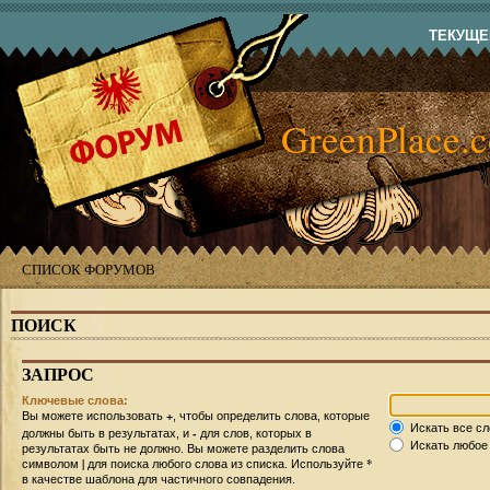
ТЕКУЩЕЕ
GreenPlace.
СПИСОК ФОРУМОВ
ПОИСК
ЗАПРОС
Ключевые слова:
+
Вы можете использовать
, чтобы определить слова, которые
Искать все сл
-
должны быть в результатах, и
для слов, которых в
Искать любое 
результатах быть не должно. Вы можете разделить слова
|
*
символом
для поиска любого слова из списка. Используйте
в качестве шаблона для частичного совпадения.