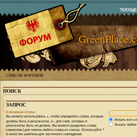
ТЕКУЩЕЕ
GreenPlace.
СПИСОК ФОРУМОВ
ПОИСК
ЗАПРОС
Ключевые слова:
+
Вы можете использовать
, чтобы определить слова, которые
Искать все сл
-
должны быть в результатах, и
для слов, которых в
Искать любое 
результатах быть не должно. Вы можете разделить слова
|
*
символом
для поиска любого слова из списка. Используйте
в качестве шаблона для частичного совпадения.