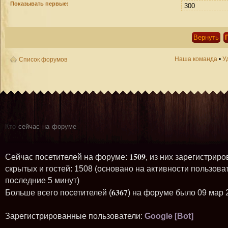
Показывать первые:
Наша команда
•
У
Список форумов
Кто
сейчас на форуме
1509
Сейчас посетителей на форуме:
, из них зарегистриро
скрытых и гостей: 1508 (основано на активности пользова
последние 5 минут)
6367
Больше всего посетителей (
) на форуме было 09 мар 
Зарегистрированные пользователи:
Google [Bot]