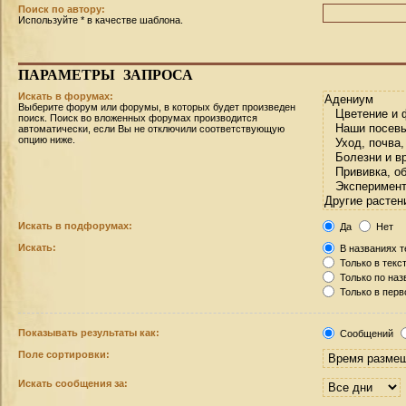
Поиск по автору:
Используйте * в качестве шаблона.
ПАРАМЕТРЫ
ЗАПРОСА
Искать в форумах:
Выберите форум или форумы, в которых будет произведен
поиск. Поиск во вложенных форумах производится
автоматически, если Вы не отключили соответствующую
опцию ниже.
Искать в подфорумах:
Да
Нет
Искать:
В названиях т
Только в текс
Только по на
Только в пер
Показывать результаты как:
Сообщений
Поле сортировки:
Искать сообщения за: