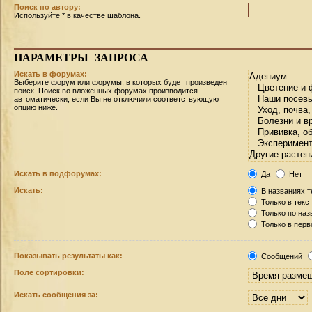
Поиск по автору:
Используйте * в качестве шаблона.
ПАРАМЕТРЫ
ЗАПРОСА
Искать в форумах:
Выберите форум или форумы, в которых будет произведен
поиск. Поиск во вложенных форумах производится
автоматически, если Вы не отключили соответствующую
опцию ниже.
Искать в подфорумах:
Да
Нет
Искать:
В названиях т
Только в текс
Только по на
Только в пер
Показывать результаты как:
Сообщений
Поле сортировки:
Искать сообщения за: