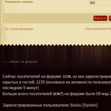
Показывать первые:
Наша команда
•
У
Список форумов
Кто
сейчас на форуме
1136
Сейчас посетителей на форуме:
, из них зарегистриро
скрытых и гостей: 1135 (основано на активности пользова
последние 5 минут)
6367
Больше всего посетителей (
) на форуме было 09 мар 
Зарегистрированные пользователи:
Baidu [Spider]