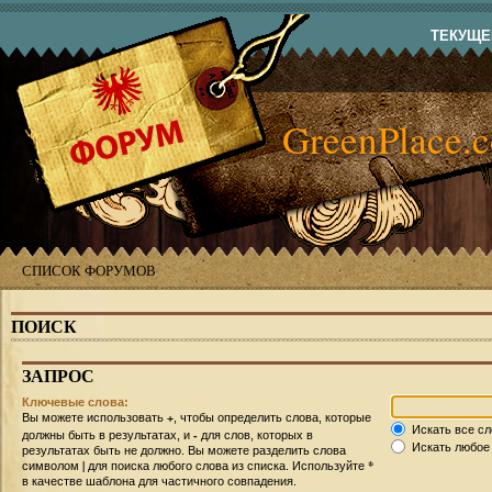
ТЕКУЩЕЕ
GreenPlace.
СПИСОК ФОРУМОВ
ПОИСК
ЗАПРОС
Ключевые слова:
+
Вы можете использовать
, чтобы определить слова, которые
Искать все сл
-
должны быть в результатах, и
для слов, которых в
Искать любое 
результатах быть не должно. Вы можете разделить слова
|
*
символом
для поиска любого слова из списка. Используйте
в качестве шаблона для частичного совпадения.