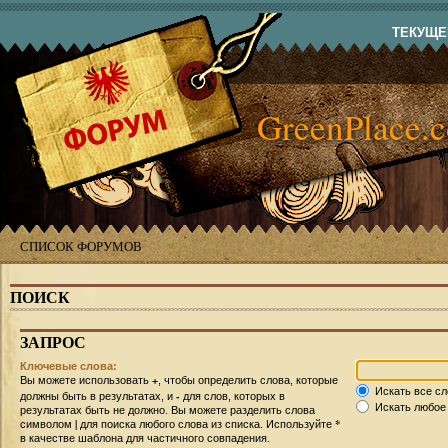
ТЕКУЩЕЕ
GreenPlace.
СПИСОК ФОРУМОВ
ПОИСК
ЗАПРОС
Ключевые слова:
+
Вы можете использовать
, чтобы определить слова, которые
Искать все сл
-
должны быть в результатах, и
для слов, которых в
Искать любое 
результатах быть не должно. Вы можете разделить слова
|
*
символом
для поиска любого слова из списка. Используйте
в качестве шаблона для частичного совпадения.