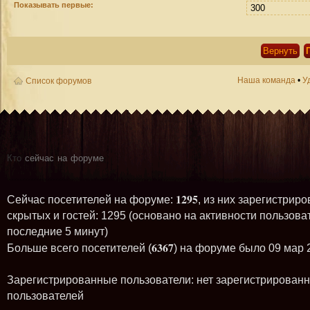
Показывать первые:
Наша команда
•
У
Список форумов
Кто
сейчас на форуме
1295
Сейчас посетителей на форуме:
, из них зарегистриро
скрытых и гостей: 1295 (основано на активности пользова
последние 5 минут)
6367
Больше всего посетителей (
) на форуме было 09 мар 
Зарегистрированные пользователи: нет зарегистрирован
пользователей