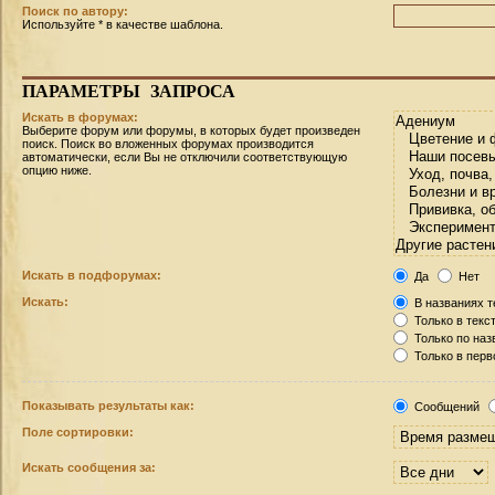
Поиск по автору:
Используйте * в качестве шаблона.
ПАРАМЕТРЫ
ЗАПРОСА
Искать в форумах:
Выберите форум или форумы, в которых будет произведен
поиск. Поиск во вложенных форумах производится
автоматически, если Вы не отключили соответствующую
опцию ниже.
Искать в подфорумах:
Да
Нет
Искать:
В названиях т
Только в текс
Только по на
Только в пер
Показывать результаты как:
Сообщений
Поле сортировки:
Искать сообщения за: