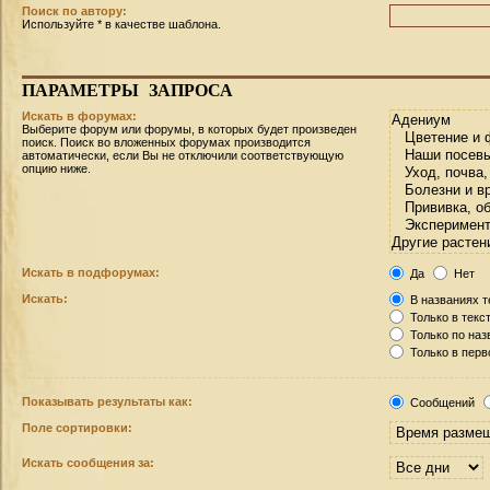
Поиск по автору:
Используйте * в качестве шаблона.
ПАРАМЕТРЫ ЗАПРОСА
Искать в форумах:
Выберите форум или форумы, в которых будет произведен
поиск. Поиск во вложенных форумах производится
автоматически, если Вы не отключили соответствующую
опцию ниже.
Искать в подфорумах:
Да
Нет
Искать:
В названиях т
Только в текс
Только по на
Только в пер
Показывать результаты как:
Сообщений
Поле сортировки:
Искать сообщения за: