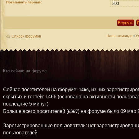
Показывать первые:
Наша команда
•
У
Список форумов
Кто сейчас на форуме
1466
Сейчас посетителей на форуме:
, из них зарегистриро
скрытых и гостей: 1466 (основано на активности пользова
последние 5 минут)
6367
Больше всего посетителей (
) на форуме было 09 мар 
Зарегистрированные пользователи: нет зарегистрирован
пользователей