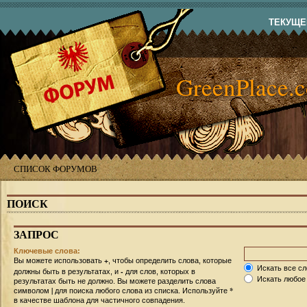
ТЕКУЩЕЕ
GreenPlace.
СПИСОК ФОРУМОВ
ПОИСК
ЗАПРОС
Ключевые слова:
+
Вы можете использовать
, чтобы определить слова, которые
Искать все сл
-
должны быть в результатах, и
для слов, которых в
Искать любое 
результатах быть не должно. Вы можете разделить слова
|
*
символом
для поиска любого слова из списка. Используйте
в качестве шаблона для частичного совпадения.