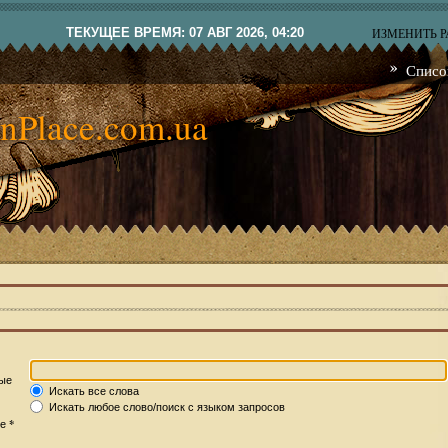
ТЕКУЩЕЕ ВРЕМЯ: 07 АВГ 2026, 04:20
ИЗМЕНИТЬ 
Списо
nPlace.com.ua
рые
Искать все слова
Искать любое слово/поиск с языком запросов
*
те