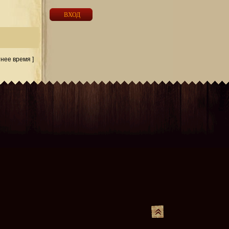
тнее время ]