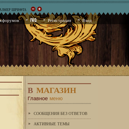
РАЗМЕР ШРИФТА
к форумов
FAQ
Регистрация
Вход
В
МАГАЗИН
Главное
меню
СООБЩЕНИЯ БЕЗ ОТВЕТОВ
АКТИВНЫЕ ТЕМЫ