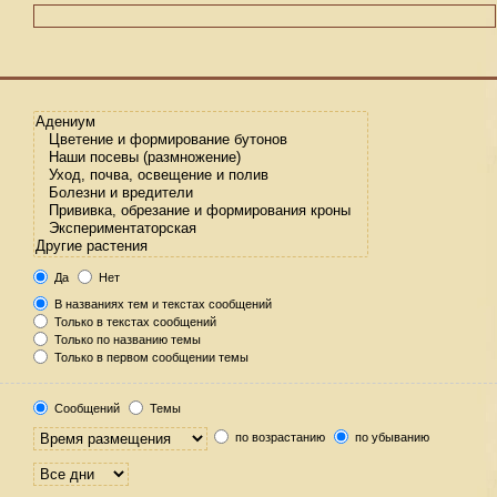
Да
Нет
В названиях тем и текстах сообщений
Только в текстах сообщений
Только по названию темы
Только в первом сообщении темы
Сообщений
Темы
по возрастанию
по убыванию