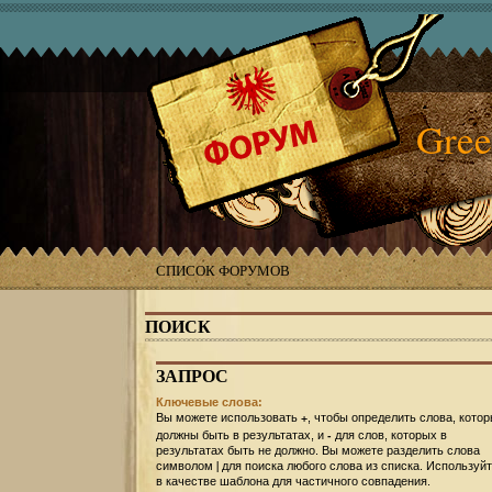
Gree
СПИСОК ФОРУМОВ
ПОИСК
ЗАПРОС
Ключевые слова:
+
Вы можете использовать
, чтобы определить слова, кото
-
должны быть в результатах, и
для слов, которых в
результатах быть не должно. Вы можете разделить слова
|
символом
для поиска любого слова из списка. Используй
в качестве шаблона для частичного совпадения.