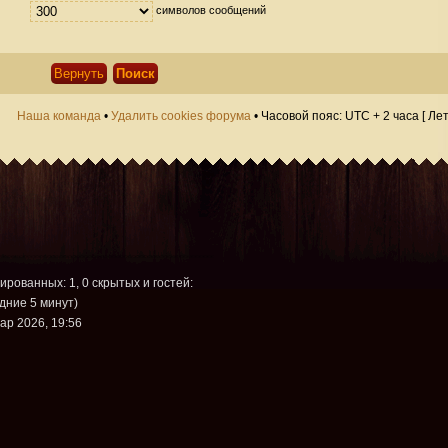
символов сообщений
Наша команда
•
Удалить cookies форума
• Часовой пояс: UTC + 2 часа [ Ле
рированных: 1, 0 скрытых и гостей:
дние 5 минут)
ар 2026, 19:56