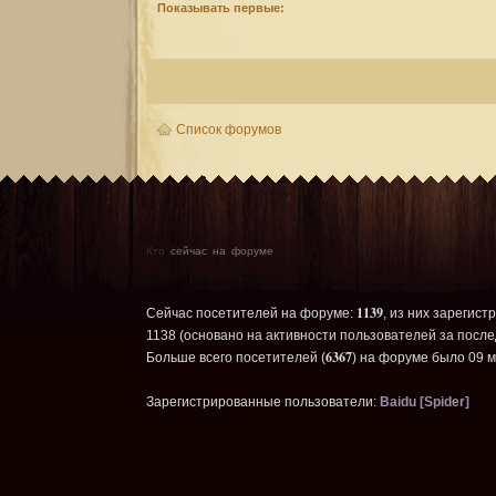
Показывать первые:
Список форумов
Кто
сейчас на форуме
1139
Сейчас посетителей на форуме:
, из них зарегист
1138 (основано на активности пользователей за после
6367
Больше всего посетителей (
) на форуме было 09 м
Зарегистрированные пользователи:
Baidu [Spider]