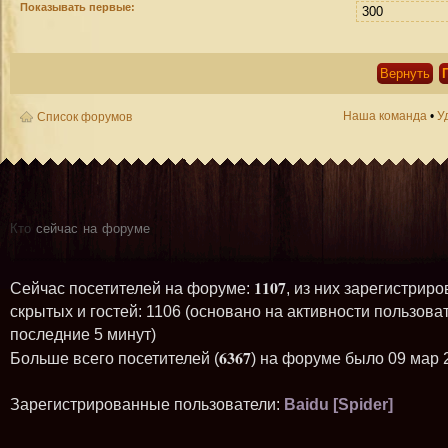
Показывать первые:
Наша команда
•
У
Список форумов
Кто
сейчас на форуме
1107
Сейчас посетителей на форуме:
, из них зарегистриро
скрытых и гостей: 1106 (основано на активности пользова
последние 5 минут)
6367
Больше всего посетителей (
) на форуме было 09 мар 
Зарегистрированные пользователи:
Baidu [Spider]