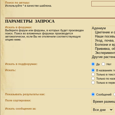
Поиск по автору:
Используйте * в качестве шаблона.
ПАРАМЕТРЫ
ЗАПРОСА
Искать в форумах:
Выберите форум или форумы, в которых будет произведен
поиск. Поиск во вложенных форумах производится
автоматически, если Вы не отключили соответствующую
опцию ниже.
Искать в подфорумах:
Да
Нет
Искать:
В названиях т
Только в текс
Только по на
Только в пер
Показывать результаты как:
Сообщений
Поле сортировки:
Искать сообщения за: