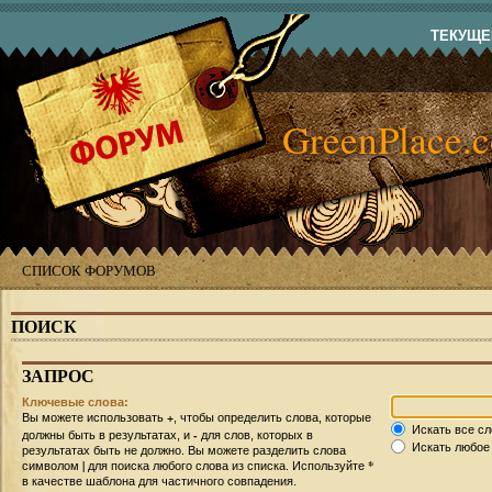
ТЕКУЩЕЕ
GreenPlace.
СПИСОК ФОРУМОВ
ПОИСК
ЗАПРОС
Ключевые слова:
+
Вы можете использовать
, чтобы определить слова, которые
Искать все сл
-
должны быть в результатах, и
для слов, которых в
Искать любое 
результатах быть не должно. Вы можете разделить слова
|
*
символом
для поиска любого слова из списка. Используйте
в качестве шаблона для частичного совпадения.