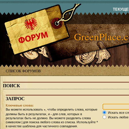
ТЕКУЩЕЕ
GreenPlace.
СПИСОК ФОРУМОВ
ПОИСК
ЗАПРОС
Ключевые слова:
+
Вы можете использовать
, чтобы определить слова, которые
Искать все сл
-
должны быть в результатах, и
для слов, которых в
Искать любое 
результатах быть не должно. Вы можете разделить слова
|
*
символом
для поиска любого слова из списка. Используйте
в качестве шаблона для частичного совпадения.