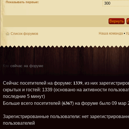
Показывать первые:
Наша команда
•
У
Список форумов
Кто
сейчас на форуме
1339
Сейчас посетителей на форуме:
, из них зарегистриро
скрытых и гостей: 1339 (основано на активности пользова
последние 5 минут)
6367
Больше всего посетителей (
) на форуме было 09 мар 
Зарегистрированные пользователи: нет зарегистрирован
пользователей