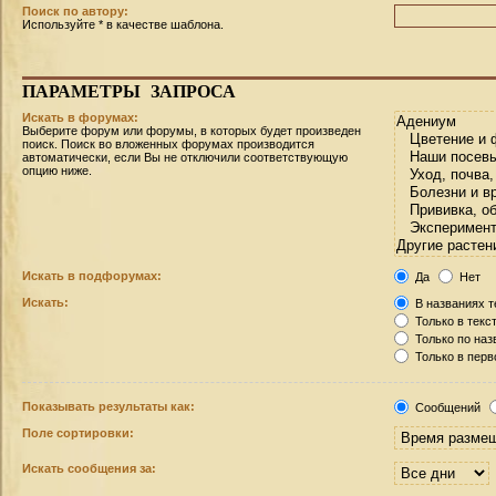
Поиск по автору:
Используйте * в качестве шаблона.
ПАРАМЕТРЫ
ЗАПРОСА
Искать в форумах:
Выберите форум или форумы, в которых будет произведен
поиск. Поиск во вложенных форумах производится
автоматически, если Вы не отключили соответствующую
опцию ниже.
Искать в подфорумах:
Да
Нет
Искать:
В названиях т
Только в текс
Только по на
Только в пер
Показывать результаты как:
Сообщений
Поле сортировки:
Искать сообщения за: