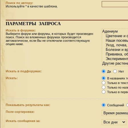
Поиск по автору:
Используйте * в качестве шаблона.
ПАРАМЕТРЫ
ЗАПРОСА
Искать в форумах:
Выберите форум или форумы, в которых будет произведен
поиск. Поиск во вложенных форумах производится
автоматически, если Вы не отключили соответствующую
опцию ниже.
Искать в подфорумах:
Да
Нет
Искать:
В названиях т
Только в текс
Только по на
Только в пер
Показывать результаты как:
Сообщений
Поле сортировки:
Искать сообщения за: