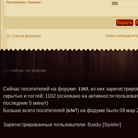
Показывать первые:
Наша команда
•
У
Список форумов
Кто
сейчас на форуме
1103
Сейчас посетителей на форуме:
, из них зарегистриро
скрытых и гостей: 1102 (основано на активности пользова
последние 5 минут)
6367
Больше всего посетителей (
) на форуме было 09 мар 
Зарегистрированные пользователи:
Baidu [Spider]