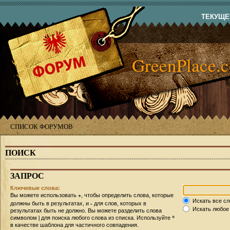
ТЕКУЩЕЕ
GreenPlace.
СПИСОК ФОРУМОВ
ПОИСК
ЗАПРОС
Ключевые слова:
+
Вы можете использовать
, чтобы определить слова, которые
Искать все сл
-
должны быть в результатах, и
для слов, которых в
Искать любое 
результатах быть не должно. Вы можете разделить слова
|
*
символом
для поиска любого слова из списка. Используйте
в качестве шаблона для частичного совпадения.