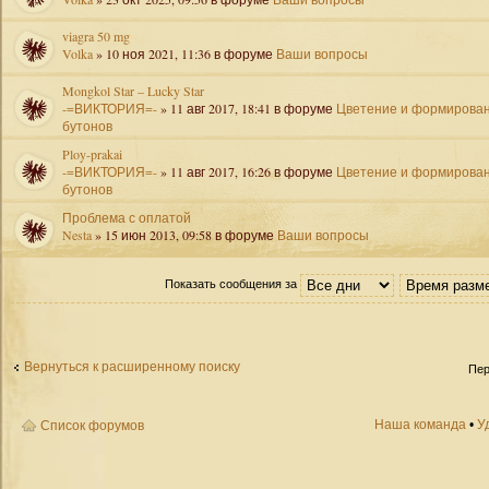
viagra 50 mg
Volka
» 10 ноя 2021, 11:36 в форуме
Ваши вопросы
Mongkol Star – Lucky Star
-=ВИКТОРИЯ=-
» 11 авг 2017, 18:41 в форуме
Цветение и формирова
бутонов
Ploy-prakai
-=ВИКТОРИЯ=-
» 11 авг 2017, 16:26 в форуме
Цветение и формирова
бутонов
Проблема с оплатой
Nesta
» 15 июн 2013, 09:58 в форуме
Ваши вопросы
Показать сообщения за
Вернуться к расширенному поиску
Пер
Наша команда
•
У
Список форумов