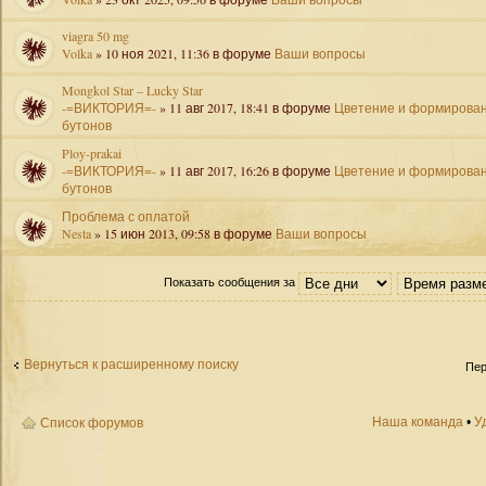
viagra 50 mg
Volka
» 10 ноя 2021, 11:36 в форуме
Ваши вопросы
Mongkol Star – Lucky Star
-=ВИКТОРИЯ=-
» 11 авг 2017, 18:41 в форуме
Цветение и формирова
бутонов
Ploy-prakai
-=ВИКТОРИЯ=-
» 11 авг 2017, 16:26 в форуме
Цветение и формирова
бутонов
Проблема с оплатой
Nesta
» 15 июн 2013, 09:58 в форуме
Ваши вопросы
Показать сообщения за
Вернуться к расширенному поиску
Пер
Наша команда
•
У
Список форумов