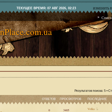
ТЕКУЩЕЕ ВРЕМЯ: 07 АВГ 2026, 02:23
ИЗМЕНИТЬ 
Списо
nPlace.com.ua
Результатов поиска: 5 • 
ОТВЕТОВ
ПРОСМОТРОВ
ПОСЛЕДНИЕ
Volka
0
3405
сы