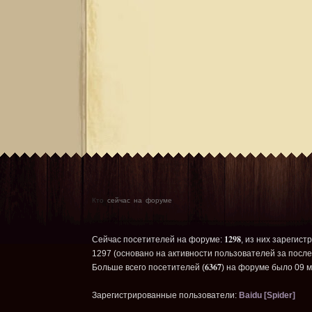
Кто
сейчас на форуме
1298
Сейчас посетителей на форуме:
, из них зарегист
1297 (основано на активности пользователей за после
6367
Больше всего посетителей (
) на форуме было 09 м
Зарегистрированные пользователи:
Baidu [Spider]