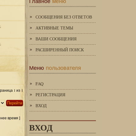
Главное
меню
СООБЩЕНИЯ БЕЗ ОТВЕТОВ
АКТИВНЫЕ ТЕМЫ
ВАШИ СООБЩЕНИЯ
РАСШИРЕННЫЙ ПОИСК
Меню
пользователя
FAQ
1
1
Страница
из
РЕГИСТРАЦИЯ
ВХОД
тнее время ]
ВХОД