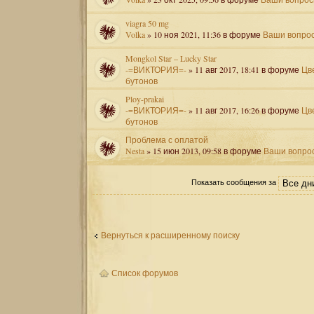
viagra 50 mg
Volka
» 10 ноя 2021, 11:36 в форуме
Ваши вопро
Mongkol Star – Lucky Star
-=ВИКТОРИЯ=-
» 11 авг 2017, 18:41 в форуме
Цв
бутонов
Ploy-prakai
-=ВИКТОРИЯ=-
» 11 авг 2017, 16:26 в форуме
Цв
бутонов
Проблема с оплатой
Nesta
» 15 июн 2013, 09:58 в форуме
Ваши вопро
Показать сообщения за
Вернуться к расширенному поиску
Список форумов