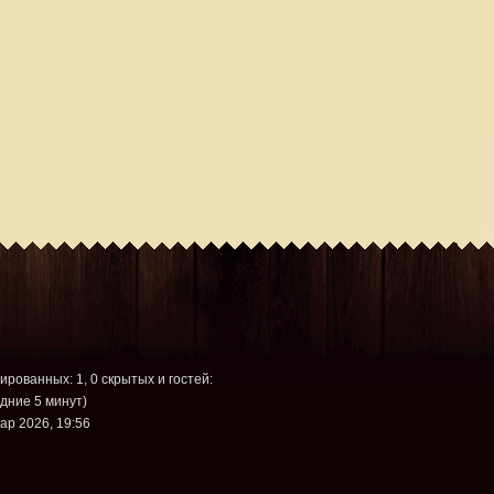
рированных: 1, 0 скрытых и гостей:
дние 5 минут)
ар 2026, 19:56