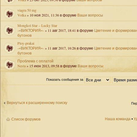
viagra 50 mg
Volka
» 10 ноя 2021, 11:36 в форуме
Ваши вопросы
Mongkol Star – Lucky Star
-=ВИКТОРИЯ=-
» 11 авг 2017, 18:41 в форуме
Цветение и формирова
бутонов
Ploy-prakai
-=ВИКТОРИЯ=-
» 11 авг 2017, 16:26 в форуме
Цветение и формирова
бутонов
Проблема с оплатой
Nesta
» 15 июн 2013, 09:58 в форуме
Ваши вопросы
Показать сообщения за
Вернуться к расширенному поиску
Пер
Наша команда
•
У
Список форумов