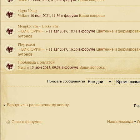
viagra 50 mg
Volka
» 10 ноя 2021, 11:36 в форуме
Ваши вопросы
Mongkol Star – Lucky Star
-=ВИКТОРИЯ=-
» 11 авг 2017, 18:41 в форуме
Цветение и формирова
бутонов
Ploy-prakai
-=ВИКТОРИЯ=-
» 11 авг 2017, 16:26 в форуме
Цветение и формирова
бутонов
Проблема с оплатой
Nesta
» 15 июн 2013, 09:58 в форуме
Ваши вопросы
Показать сообщения за
Вернуться к расширенному поиску
Пер
Наша команда
•
У
Список форумов