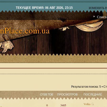
ТЕКУЩЕЕ ВРЕМЯ: 06 АВГ 2026, 23:15
ИЗМЕНИТЬ 
Списо
nPlace.com.ua
Результатов поиска: 5 • 
ОТВЕТОВ
ПРОСМОТРОВ
ПОСЛЕДНИЕ
Volka
0
3405
сы