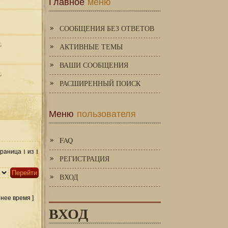
Главное
меню
СООБЩЕНИЯ БЕЗ ОТВЕТОВ
АКТИВНЫЕ ТЕМЫ
ВАШИ СООБЩЕНИЯ
РАСШИРЕННЫЙ ПОИСК
Меню
пользователя
FAQ
1
1
Страница
из
РЕГИСТРАЦИЯ
ВХОД
тнее время ]
ВХОД