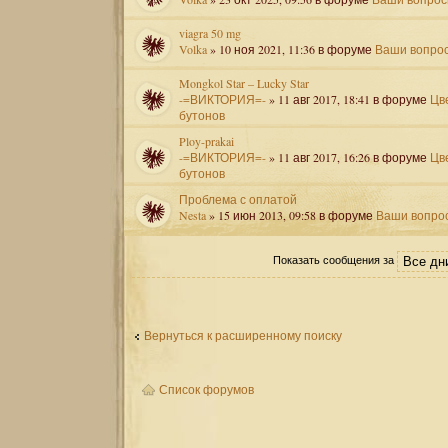
viagra 50 mg
Volka
» 10 ноя 2021, 11:36 в форуме
Ваши вопро
Mongkol Star – Lucky Star
-=ВИКТОРИЯ=-
» 11 авг 2017, 18:41 в форуме
Цв
бутонов
Ploy-prakai
-=ВИКТОРИЯ=-
» 11 авг 2017, 16:26 в форуме
Цв
бутонов
Проблема с оплатой
Nesta
» 15 июн 2013, 09:58 в форуме
Ваши вопро
Показать сообщения за
Вернуться к расширенному поиску
Список форумов