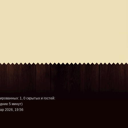
рированных: 1, 0 скрытых и гостей:
дние 5 минут)
ар 2026, 19:56