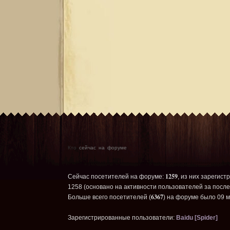
Кто
сейчас на форуме
1259
Сейчас посетителей на форуме:
, из них зарегист
1258 (основано на активности пользователей за после
6367
Больше всего посетителей (
) на форуме было 09 м
Зарегистрированные пользователи:
Baidu [Spider]