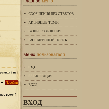
Главное
меню
СООБЩЕНИЯ БЕЗ ОТВЕТОВ
АКТИВНЫЕ ТЕМЫ
ВАШИ СООБЩЕНИЯ
РАСШИРЕННЫЙ ПОИСК
Меню
пользователя
FAQ
1
1
Страница
из
РЕГИСТРАЦИЯ
ВХОД
тнее время ]
ВХОД