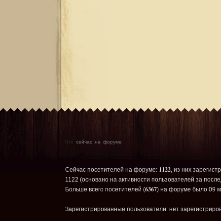
Кто
сейчас на форуме
1122
Сейчас посетителей на форуме:
, из них зарегист
1122 (основано на активности пользователей за после
6367
Больше всего посетителей (
) на форуме было 09 м
Зарегистрированные пользователи: нет зарегистриро