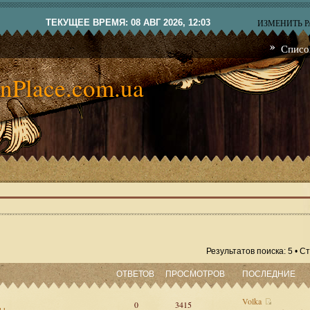
ТЕКУЩЕЕ ВРЕМЯ: 08 АВГ 2026, 12:03
ИЗМЕНИТЬ 
Списо
nPlace.com.ua
Результатов поиска: 5 • 
ОТВЕТОВ
ПРОСМОТРОВ
ПОСЛЕДНИЕ
Volka
0
3415
сы