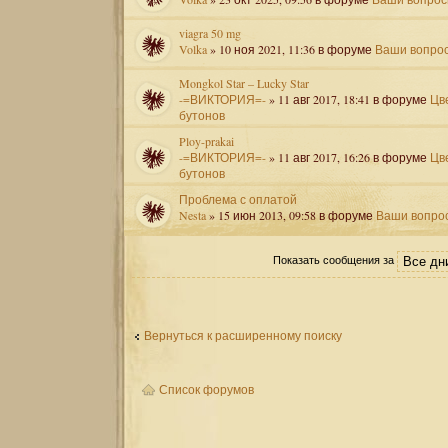
viagra 50 mg
Volka
» 10 ноя 2021, 11:36 в форуме
Ваши вопро
Mongkol Star – Lucky Star
-=ВИКТОРИЯ=-
» 11 авг 2017, 18:41 в форуме
Цв
бутонов
Ploy-prakai
-=ВИКТОРИЯ=-
» 11 авг 2017, 16:26 в форуме
Цв
бутонов
Проблема с оплатой
Nesta
» 15 июн 2013, 09:58 в форуме
Ваши вопро
Показать сообщения за
Вернуться к расширенному поиску
Список форумов