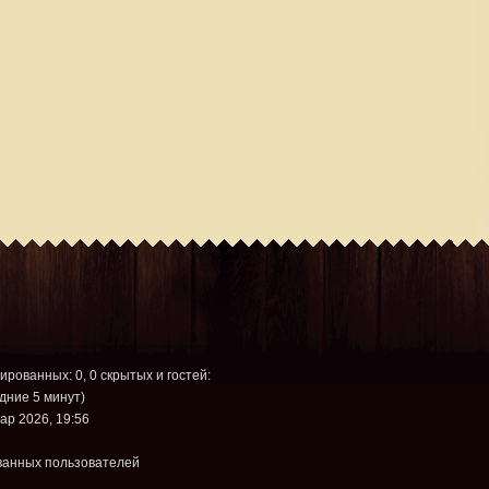
рированных: 0, 0 скрытых и гостей:
дние 5 минут)
ар 2026, 19:56
ванных пользователей