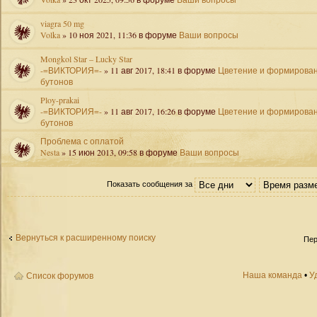
viagra 50 mg
Volka
» 10 ноя 2021, 11:36 в форуме
Ваши вопросы
Mongkol Star – Lucky Star
-=ВИКТОРИЯ=-
» 11 авг 2017, 18:41 в форуме
Цветение и формирова
бутонов
Ploy-prakai
-=ВИКТОРИЯ=-
» 11 авг 2017, 16:26 в форуме
Цветение и формирова
бутонов
Проблема с оплатой
Nesta
» 15 июн 2013, 09:58 в форуме
Ваши вопросы
Показать сообщения за
Вернуться к расширенному поиску
Пер
Наша команда
•
У
Список форумов