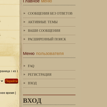
Главное
меню
СООБЩЕНИЯ БЕЗ ОТВЕТОВ
АКТИВНЫЕ ТЕМЫ
ВАШИ СООБЩЕНИЯ
РАСШИРЕННЫЙ ПОИСК
Меню
пользователя
FAQ
1
1
Страница
из
РЕГИСТРАЦИЯ
ВХОД
тнее время ]
ВХОД