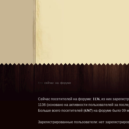
Кто
сейчас на форуме
1136
Сейчас посетителей на форуме:
, из них зарегист
1136 (основано на активности пользователей за после
6367
Больше всего посетителей (
) на форуме было 09 м
Зарегистрированные пользователи: нет зарегистриро