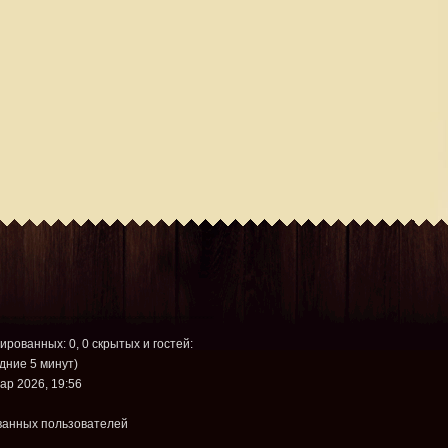
рированных: 0, 0 скрытых и гостей:
дние 5 минут)
ар 2026, 19:56
ванных пользователей