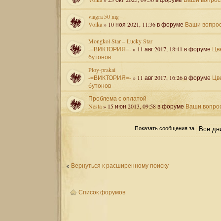
viagra 50 mg
Volka
» 10 ноя 2021, 11:36 в форуме
Ваши вопро
Mongkol Star – Lucky Star
-=ВИКТОРИЯ=-
» 11 авг 2017, 18:41 в форуме
Цв
бутонов
Ploy-prakai
-=ВИКТОРИЯ=-
» 11 авг 2017, 16:26 в форуме
Цв
бутонов
Проблема с оплатой
Nesta
» 15 июн 2013, 09:58 в форуме
Ваши вопро
Показать сообщения за
Вернуться к расширенному поиску
Список форумов