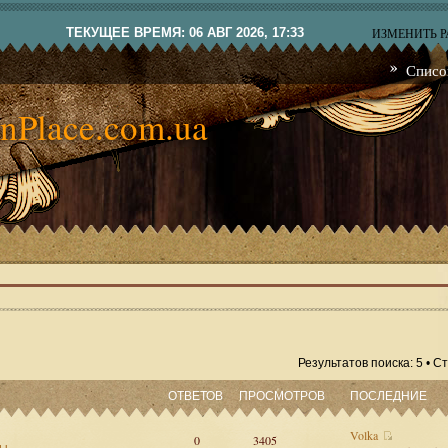
ТЕКУЩЕЕ ВРЕМЯ: 06 АВГ 2026, 17:33
ИЗМЕНИТЬ 
Списо
nPlace.com.ua
Результатов поиска: 5 • 
ОТВЕТОВ
ПРОСМОТРОВ
ПОСЛЕДНИЕ
Volka
0
3405
сы