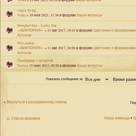
viagra 50 mg
Volka
» 10 ноя 2021, 11:36 в форуме
Ваши вопросы
Mongkol Star – Lucky Star
-=ВИКТОРИЯ=-
» 11 авг 2017, 18:41 в форуме
Цветение и формирова
бутонов
Ploy-prakai
-=ВИКТОРИЯ=-
» 11 авг 2017, 16:26 в форуме
Цветение и формирова
бутонов
Проблема с оплатой
Nesta
» 15 июн 2013, 09:58 в форуме
Ваши вопросы
Показать сообщения за
Вернуться к расширенному поиску
Пер
Наша команда
•
У
Список форумов