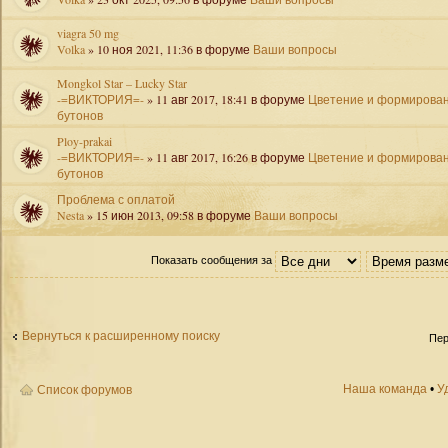
viagra 50 mg
Volka
» 10 ноя 2021, 11:36 в форуме
Ваши вопросы
Mongkol Star – Lucky Star
-=ВИКТОРИЯ=-
» 11 авг 2017, 18:41 в форуме
Цветение и формирова
бутонов
Ploy-prakai
-=ВИКТОРИЯ=-
» 11 авг 2017, 16:26 в форуме
Цветение и формирова
бутонов
Проблема с оплатой
Nesta
» 15 июн 2013, 09:58 в форуме
Ваши вопросы
Показать сообщения за
Вернуться к расширенному поиску
Пер
Наша команда
•
У
Список форумов