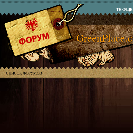
ТЕКУЩЕЕ
GreenPlace.
СПИСОК ФОРУМОВ