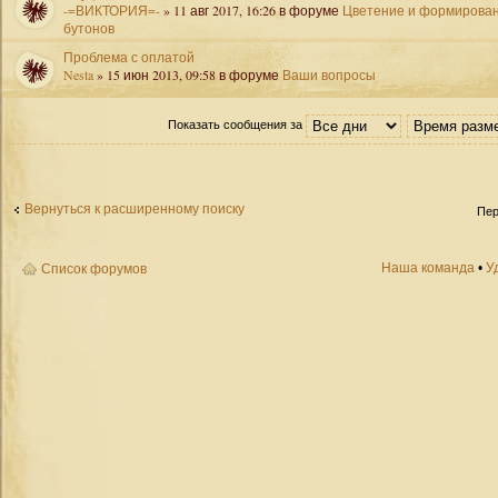
-=ВИКТОРИЯ=-
» 11 авг 2017, 16:26 в форуме
Цветение и формирова
бутонов
Проблема с оплатой
Nesta
» 15 июн 2013, 09:58 в форуме
Ваши вопросы
Показать сообщения за
Вернуться к расширенному поиску
Пер
Наша команда
•
У
Список форумов