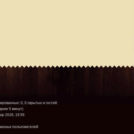
рированных: 0, 0 скрытых и гостей:
дние 5 минут)
ар 2026, 19:56
ванных пользователей