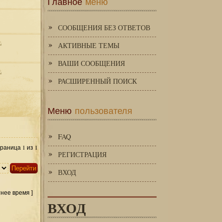
Главное
меню
СООБЩЕНИЯ БЕЗ ОТВЕТОВ
АКТИВНЫЕ ТЕМЫ
ВАШИ СООБЩЕНИЯ
РАСШИРЕННЫЙ ПОИСК
Меню
пользователя
FAQ
1
1
Страница
из
РЕГИСТРАЦИЯ
ВХОД
тнее время ]
ВХОД