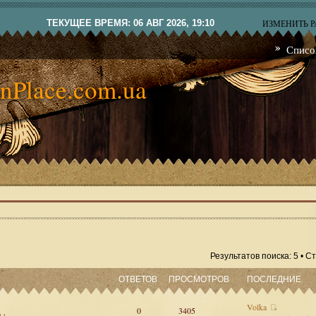
ТЕКУЩЕЕ ВРЕМЯ: 06 АВГ 2026, 19:10
ИЗМЕНИТЬ 
Списо
nPlace.com.ua
Результатов поиска: 5 • 
ОТВЕТОВ
ПРОСМОТРОВ
ПОСЛЕДНИЕ
Volka
0
3405
сы