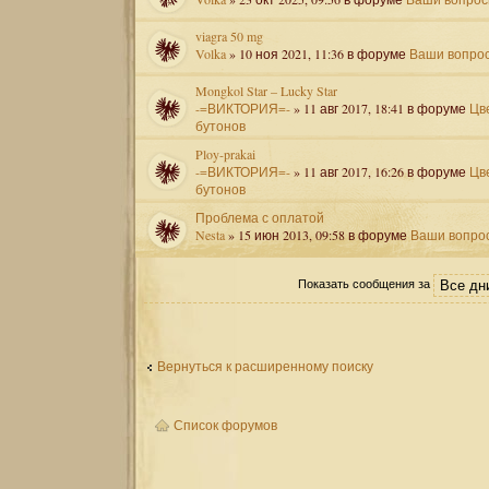
viagra 50 mg
Volka
» 10 ноя 2021, 11:36 в форуме
Ваши вопро
Mongkol Star – Lucky Star
-=ВИКТОРИЯ=-
» 11 авг 2017, 18:41 в форуме
Цв
бутонов
Ploy-prakai
-=ВИКТОРИЯ=-
» 11 авг 2017, 16:26 в форуме
Цв
бутонов
Проблема с оплатой
Nesta
» 15 июн 2013, 09:58 в форуме
Ваши вопро
Показать сообщения за
Вернуться к расширенному поиску
Список форумов