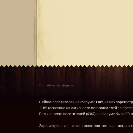
Кто
сейчас на форуме
1189
Сейчас посетителей на форуме:
, из них зарегист
1189 (основано на активности пользователей за после
6367
Больше всего посетителей (
) на форуме было 09 м
Зарегистрированные пользователи: нет зарегистриро