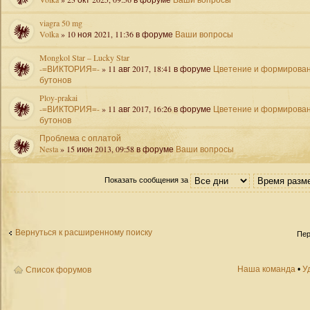
viagra 50 mg
Volka
» 10 ноя 2021, 11:36 в форуме
Ваши вопросы
Mongkol Star – Lucky Star
-=ВИКТОРИЯ=-
» 11 авг 2017, 18:41 в форуме
Цветение и формирова
бутонов
Ploy-prakai
-=ВИКТОРИЯ=-
» 11 авг 2017, 16:26 в форуме
Цветение и формирова
бутонов
Проблема с оплатой
Nesta
» 15 июн 2013, 09:58 в форуме
Ваши вопросы
Показать сообщения за
Вернуться к расширенному поиску
Пер
Наша команда
•
У
Список форумов