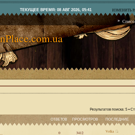
ТЕКУЩЕЕ ВРЕМЯ: 08 АВГ 2026, 05:41
ИЗМЕНИТЬ 
Списо
nPlace.com.ua
Результатов поиска: 5 • 
ОТВЕТОВ
ПРОСМОТРОВ
ПОСЛЕДНИЕ
Volka
0
3412
сы