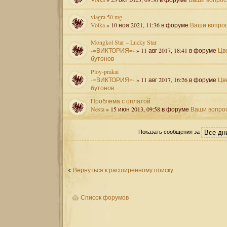
viagra 50 mg
Volka
» 10 ноя 2021, 11:36 в форуме
Ваши вопро
Mongkol Star – Lucky Star
-=ВИКТОРИЯ=-
» 11 авг 2017, 18:41 в форуме
Цв
бутонов
Ploy-prakai
-=ВИКТОРИЯ=-
» 11 авг 2017, 16:26 в форуме
Цв
бутонов
Проблема с оплатой
Nesta
» 15 июн 2013, 09:58 в форуме
Ваши вопро
Показать сообщения за
Вернуться к расширенному поиску
Список форумов