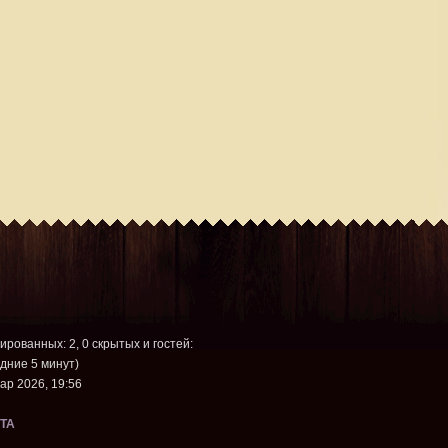
рированных: 2, 0 скрытых и гостей:
дние 5 минут)
ар 2026, 19:56
TA