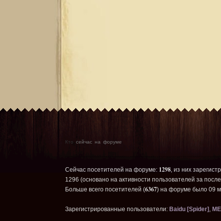
Кто
сейчас на форуме
1298
Сейчас посетителей на форуме:
, из них зарегист
1296 (основано на активности пользователей за после
6367
Больше всего посетителей (
) на форуме было 09 м
Зарегистрированные пользователи:
Baidu [Spider]
,
ME