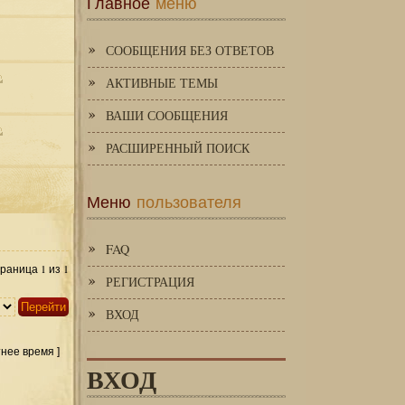
Главное
меню
СООБЩЕНИЯ БЕЗ ОТВЕТОВ
АКТИВНЫЕ ТЕМЫ
ВАШИ СООБЩЕНИЯ
РАСШИРЕННЫЙ ПОИСК
Меню
пользователя
FAQ
1
1
Страница
из
РЕГИСТРАЦИЯ
ВХОД
тнее время ]
ВХОД