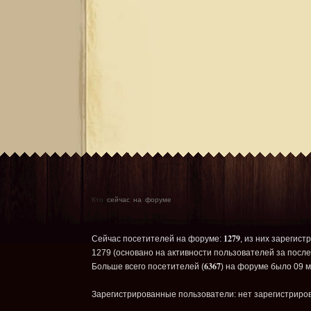
Кто
сейчас на форуме
1279
Сейчас посетителей на форуме:
, из них зарегист
1279 (основано на активности пользователей за после
6367
Больше всего посетителей (
) на форуме было 09 м
Зарегистрированные пользователи: нет зарегистриро