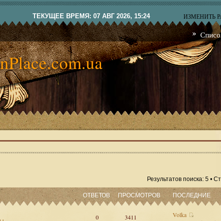
ТЕКУЩЕЕ ВРЕМЯ: 07 АВГ 2026, 15:24
ИЗМЕНИТЬ 
Списо
nPlace.com.ua
Результатов поиска: 5 • 
ОТВЕТОВ
ПРОСМОТРОВ
ПОСЛЕДНИЕ
Volka
0
3411
сы