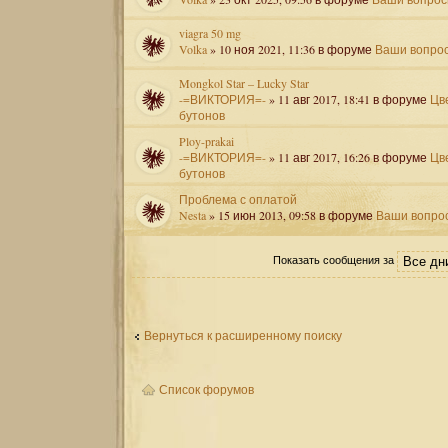
viagra 50 mg
Volka
» 10 ноя 2021, 11:36 в форуме
Ваши вопро
Mongkol Star – Lucky Star
-=ВИКТОРИЯ=-
» 11 авг 2017, 18:41 в форуме
Цв
бутонов
Ploy-prakai
-=ВИКТОРИЯ=-
» 11 авг 2017, 16:26 в форуме
Цв
бутонов
Проблема с оплатой
Nesta
» 15 июн 2013, 09:58 в форуме
Ваши вопро
Показать сообщения за
Вернуться к расширенному поиску
Список форумов