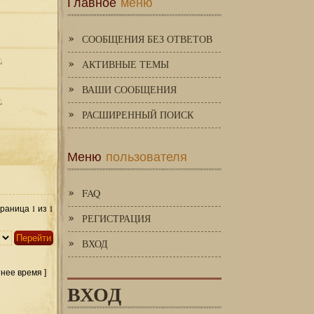
Главное
меню
СООБЩЕНИЯ БЕЗ ОТВЕТОВ
АКТИВНЫЕ ТЕМЫ
ВАШИ СООБЩЕНИЯ
РАСШИРЕННЫЙ ПОИСК
Меню
пользователя
FAQ
1
1
Страница
из
РЕГИСТРАЦИЯ
ВХОД
тнее время ]
ВХОД