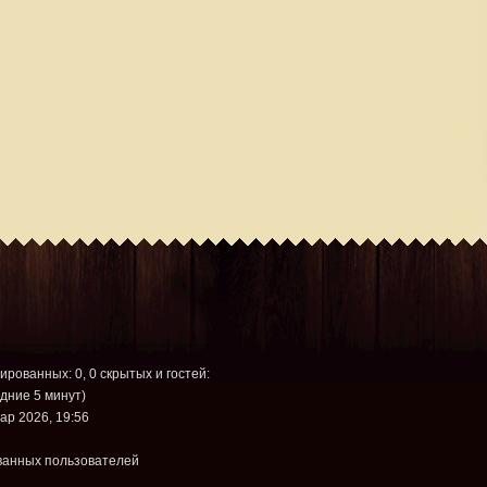
рированных: 0, 0 скрытых и гостей:
дние 5 минут)
ар 2026, 19:56
ванных пользователей