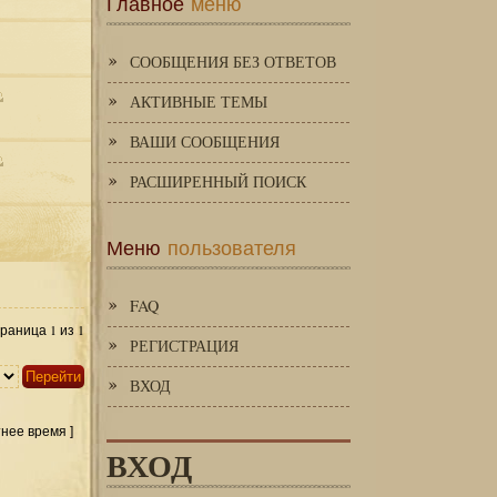
Главное
меню
СООБЩЕНИЯ БЕЗ ОТВЕТОВ
АКТИВНЫЕ ТЕМЫ
ВАШИ СООБЩЕНИЯ
РАСШИРЕННЫЙ ПОИСК
Меню
пользователя
FAQ
1
1
Страница
из
РЕГИСТРАЦИЯ
ВХОД
тнее время ]
ВХОД