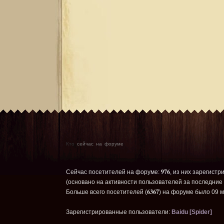
Кто
сейчас на форуме
976
Сейчас посетителей на форуме:
, из них зарегистр
(основано на активности пользователей за последние 
6367
Больше всего посетителей (
) на форуме было 09 м
Зарегистрированные пользователи:
Baidu [Spider]