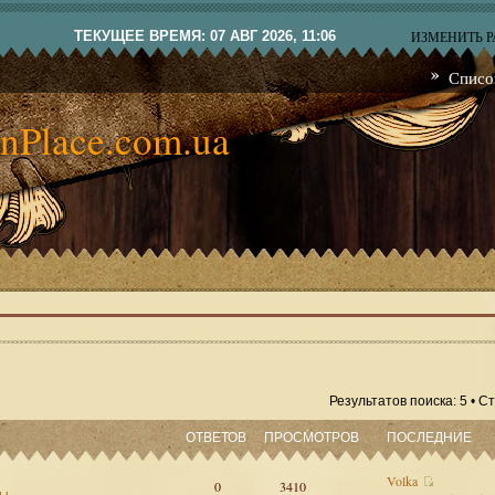
ТЕКУЩЕЕ ВРЕМЯ: 07 АВГ 2026, 11:06
ИЗМЕНИТЬ 
Списо
nPlace.com.ua
Результатов поиска: 5 • 
ОТВЕТОВ
ПРОСМОТРОВ
ПОСЛЕДНИЕ
Volka
0
3410
сы