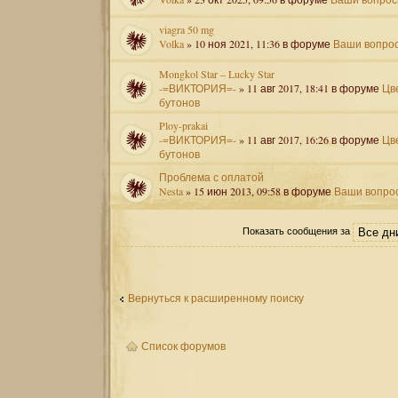
viagra 50 mg
Volka
» 10 ноя 2021, 11:36 в форуме
Ваши вопро
Mongkol Star – Lucky Star
-=ВИКТОРИЯ=-
» 11 авг 2017, 18:41 в форуме
Цв
бутонов
Ploy-prakai
-=ВИКТОРИЯ=-
» 11 авг 2017, 16:26 в форуме
Цв
бутонов
Проблема с оплатой
Nesta
» 15 июн 2013, 09:58 в форуме
Ваши вопро
Показать сообщения за
Вернуться к расширенному поиску
Список форумов