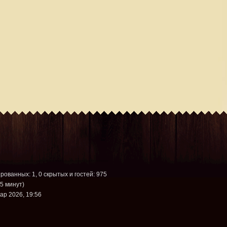
ированных: 1, 0 скрытых и гостей: 975
5 минут)
ар 2026, 19:56