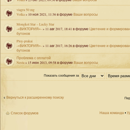
viagra 50 mg
Volka
» 10 ноя 2021, 11:36 в форуме
Ваши вопросы
Mongkol Star – Lucky Star
-=ВИКТОРИЯ=-
» 11 авг 2017, 18:41 в форуме
Цветение и формирова
бутонов
Ploy-prakai
-=ВИКТОРИЯ=-
» 11 авг 2017, 16:26 в форуме
Цветение и формирова
бутонов
Проблема с оплатой
Nesta
» 15 июн 2013, 09:58 в форуме
Ваши вопросы
Показать сообщения за
Вернуться к расширенному поиску
Пер
Наша команда
•
У
Список форумов