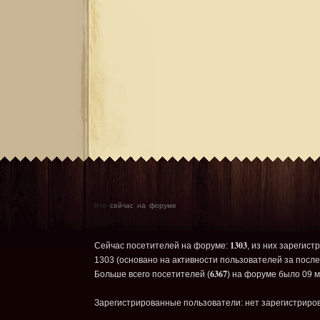
Кто
сейчас на форуме
1303
Сейчас посетителей на форуме:
, из них зарегист
1303 (основано на активности пользователей за после
6367
Больше всего посетителей (
) на форуме было 09 м
Зарегистрированные пользователи: нет зарегистриро