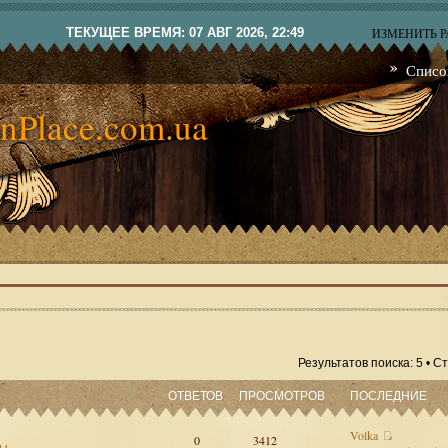
ТЕКУЩЕЕ ВРЕМЯ: 07 АВГ 2026, 22:49
ИЗМЕНИТЬ 
Списо
nPlace.com.ua
Результатов поиска: 5 • 
ОТВЕТОВ
ПРОСМОТРОВ
ПОСЛЕДНИЕ
Volka
0
3412
сы