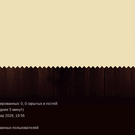
рированных: 0, 0 скрытых и гостей:
дние 5 минут)
ар 2026, 19:56
ванных пользователей