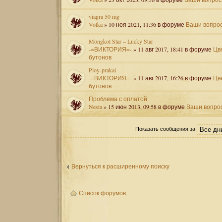
viagra 50 mg
Volka
» 10 ноя 2021, 11:36 в форуме
Ваши вопро
Mongkol Star – Lucky Star
-=ВИКТОРИЯ=-
» 11 авг 2017, 18:41 в форуме
Цв
бутонов
Ploy-prakai
-=ВИКТОРИЯ=-
» 11 авг 2017, 16:26 в форуме
Цв
бутонов
Проблема с оплатой
Nesta
» 15 июн 2013, 09:58 в форуме
Ваши вопро
Показать сообщения за
Вернуться к расширенному поиску
Список форумов