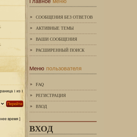
Главное
меню
СООБЩЕНИЯ БЕЗ ОТВЕТОВ
АКТИВНЫЕ ТЕМЫ
ВАШИ СООБЩЕНИЯ
РАСШИРЕННЫЙ ПОИСК
Меню
пользователя
FAQ
1
1
Страница
из
РЕГИСТРАЦИЯ
ВХОД
тнее время ]
ВХОД