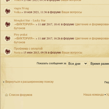
viagra 50 mg
Volka
» 10 ноя 2021, 11:36 в форуме
Ваши вопросы
Mongkol Star – Lucky Star
-=ВИКТОРИЯ=-
» 11 авг 2017, 18:41 в форуме
Цветение и формирова
бутонов
Ploy-prakai
-=ВИКТОРИЯ=-
» 11 авг 2017, 16:26 в форуме
Цветение и формирова
бутонов
Проблема с оплатой
Nesta
» 15 июн 2013, 09:58 в форуме
Ваши вопросы
Показать сообщения за
Вернуться к расширенному поиску
Пер
Наша команда
•
У
Список форумов