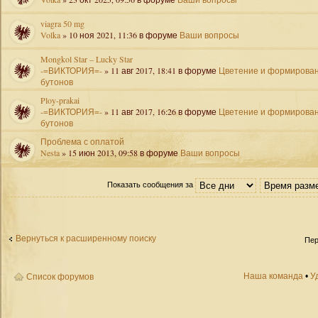
viagra 50 mg
Volka
» 10 ноя 2021, 11:36 в форуме
Ваши вопросы
Mongkol Star – Lucky Star
-=ВИКТОРИЯ=-
» 11 авг 2017, 18:41 в форуме
Цветение и формирова
бутонов
Ploy-prakai
-=ВИКТОРИЯ=-
» 11 авг 2017, 16:26 в форуме
Цветение и формирова
бутонов
Проблема с оплатой
Nesta
» 15 июн 2013, 09:58 в форуме
Ваши вопросы
Показать сообщения за
Вернуться к расширенному поиску
Пер
Наша команда
•
У
Список форумов