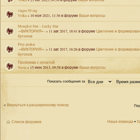
viagra 50 mg
Volka
» 10 ноя 2021, 11:36 в форуме
Ваши вопросы
Mongkol Star – Lucky Star
-=ВИКТОРИЯ=-
» 11 авг 2017, 18:41 в форуме
Цветение и формирова
бутонов
Ploy-prakai
-=ВИКТОРИЯ=-
» 11 авг 2017, 16:26 в форуме
Цветение и формирова
бутонов
Проблема с оплатой
Nesta
» 15 июн 2013, 09:58 в форуме
Ваши вопросы
Показать сообщения за
Вернуться к расширенному поиску
Пер
Наша команда
•
У
Список форумов