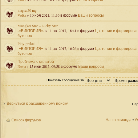
viagra 50 mg
Volka
» 10 ноя 2021, 11:36 в форуме
Ваши вопросы
Mongkol Star – Lucky Star
-=ВИКТОРИЯ=-
» 11 авг 2017, 18:41 в форуме
Цветение и формирова
бутонов
Ploy-prakai
-=ВИКТОРИЯ=-
» 11 авг 2017, 16:26 в форуме
Цветение и формирова
бутонов
Проблема с оплатой
Nesta
» 15 июн 2013, 09:58 в форуме
Ваши вопросы
Показать сообщения за
Вернуться к расширенному поиску
Пер
Наша команда
•
У
Список форумов