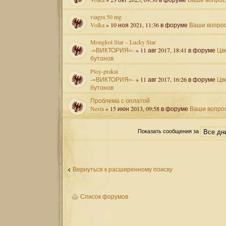
viagra 50 mg
Volka
» 10 ноя 2021, 11:36 в форуме
Ваши вопро
Mongkol Star – Lucky Star
-=ВИКТОРИЯ=-
» 11 авг 2017, 18:41 в форуме
Цв
бутонов
Ploy-prakai
-=ВИКТОРИЯ=-
» 11 авг 2017, 16:26 в форуме
Цв
бутонов
Проблема с оплатой
Nesta
» 15 июн 2013, 09:58 в форуме
Ваши вопро
Показать сообщения за
Вернуться к расширенному поиску
Список форумов