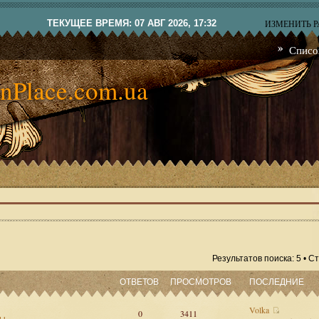
ТЕКУЩЕЕ ВРЕМЯ: 07 АВГ 2026, 17:32
ИЗМЕНИТЬ 
Списо
nPlace.com.ua
Результатов поиска: 5 • 
ОТВЕТОВ
ПРОСМОТРОВ
ПОСЛЕДНИЕ
Volka
0
3411
сы