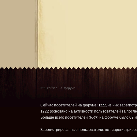
Кто
сейчас на форуме
1222
Сейчас посетителей на форуме:
, из них зарегист
1222 (основано на активности пользователей за после
6367
Больше всего посетителей (
) на форуме было 09 м
Зарегистрированные пользователи: нет зарегистриро