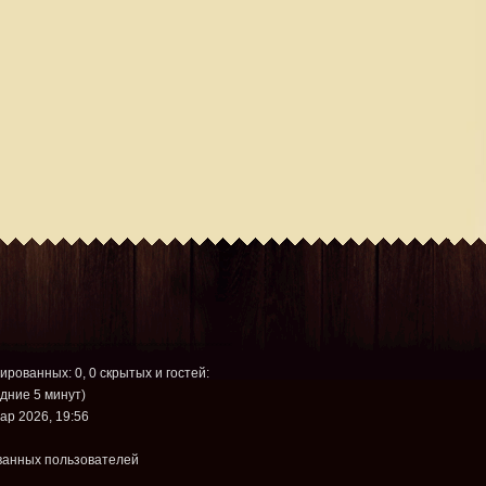
рированных: 0, 0 скрытых и гостей:
дние 5 минут)
ар 2026, 19:56
ванных пользователей