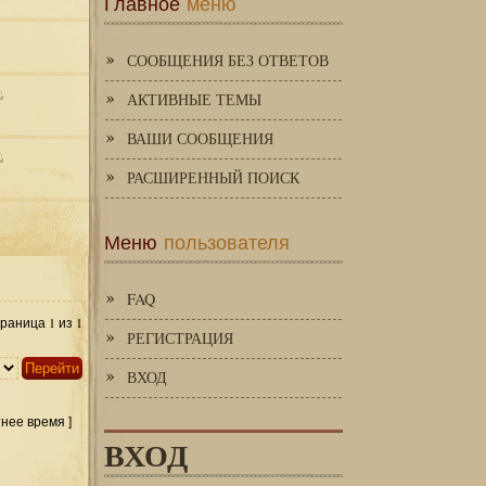
Главное
меню
СООБЩЕНИЯ БЕЗ ОТВЕТОВ
АКТИВНЫЕ ТЕМЫ
ВАШИ СООБЩЕНИЯ
РАСШИРЕННЫЙ ПОИСК
Меню
пользователя
FAQ
1
1
Страница
из
РЕГИСТРАЦИЯ
ВХОД
тнее время ]
ВХОД