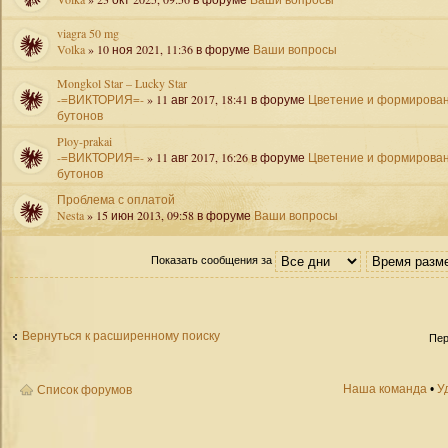
viagra 50 mg
Volka
» 10 ноя 2021, 11:36 в форуме
Ваши вопросы
Mongkol Star – Lucky Star
-=ВИКТОРИЯ=-
» 11 авг 2017, 18:41 в форуме
Цветение и формирова
бутонов
Ploy-prakai
-=ВИКТОРИЯ=-
» 11 авг 2017, 16:26 в форуме
Цветение и формирова
бутонов
Проблема с оплатой
Nesta
» 15 июн 2013, 09:58 в форуме
Ваши вопросы
Показать сообщения за
Вернуться к расширенному поиску
Пер
Наша команда
•
У
Список форумов