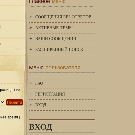
Главное
меню
СООБЩЕНИЯ БЕЗ ОТВЕТОВ
АКТИВНЫЕ ТЕМЫ
ВАШИ СООБЩЕНИЯ
РАСШИРЕННЫЙ ПОИСК
Меню
пользователя
FAQ
1
1
Страница
из
РЕГИСТРАЦИЯ
ВХОД
тнее время ]
ВХОД