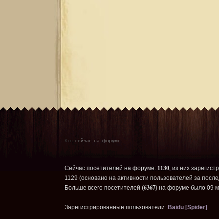
Кто
сейчас на форуме
1130
Сейчас посетителей на форуме:
, из них зарегист
1129 (основано на активности пользователей за после
6367
Больше всего посетителей (
) на форуме было 09 м
Зарегистрированные пользователи:
Baidu [Spider]