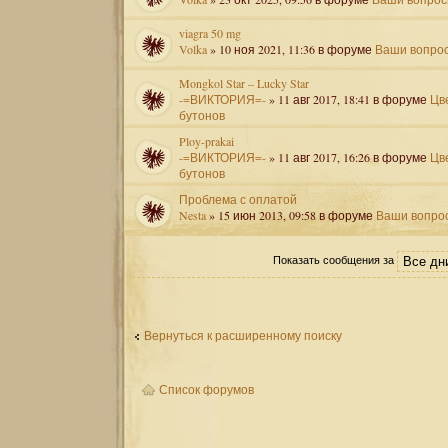
viagra 50 mg
Volka
» 10 ноя 2021, 11:36 в форуме
Ваши вопро
Mongkol Star – Lucky Star
-=ВИКТОРИЯ=-
» 11 авг 2017, 18:41 в форуме
Цв
бутонов
Ploy-prakai
-=ВИКТОРИЯ=-
» 11 авг 2017, 16:26 в форуме
Цв
бутонов
Проблема с оплатой
Nesta
» 15 июн 2013, 09:58 в форуме
Ваши вопро
Показать сообщения за
Вернуться к расширенному поиску
Список форумов