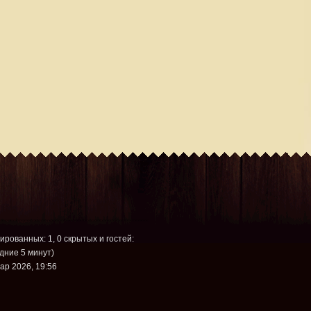
рированных: 1, 0 скрытых и гостей:
дние 5 минут)
ар 2026, 19:56