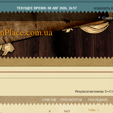
ТЕКУЩЕЕ ВРЕМЯ: 08 АВГ 2026, 16:57
ИЗМЕНИТЬ 
Списо
nPlace.com.ua
Результатов поиска: 5 • 
ОТВЕТОВ
ПРОСМОТРОВ
ПОСЛЕДНИЕ
Volka
0
3415
сы